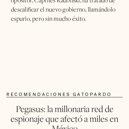
opositor, Capriles Radonski, ha tratado de
descalificar el nuevo gobierno, llamándolo
espurio, pero sin mucho éxito.
RECOMENDACIONES GATOPARDO
Pegasus: la millonaria red de
espionaje que afectó a miles en
México