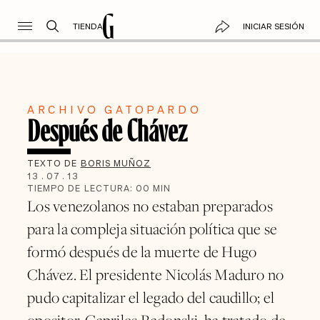
TIENDA
INICIAR SESIÓN
ARCHIVO GATOPARDO
Después de Chávez
TEXTO DE
BORIS MUÑOZ
13
.
07
.
13
TIEMPO DE LECTURA:
00
MIN
Los venezolanos no estaban preparados
para la compleja situación política que se
formó después de la muerte de Hugo
Chávez. El presidente Nicolás Maduro no
pudo capitalizar el legado del caudillo; el