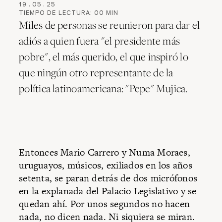
19
.
05
.
25
TIEMPO DE LECTURA:
00
MIN
Miles de personas se reunieron para dar el
adiós a quien fuera "el presidente más
pobre", el más querido, el que inspiró lo
que ningún otro representante de la
política latinoamericana: "Pepe" Mujica.
Entonces Mario Carrero y Numa Moraes,
uruguayos, músicos, exiliados en los años
setenta, se paran detrás de dos micrófonos
en la explanada del Palacio Legislativo y se
quedan ahí. Por unos segundos no hacen
nada, no dicen nada. Ni siquiera se miran.