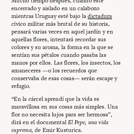
Mucho tiempo después, cuando esté
encerrado y aislado en un calabozo
mientras Uruguay esté bajo la
dictadura
cívico militar más brutal de su historia,
pensará varias veces en aquel jardín y en
aquellas flores, intentará recordar sus
colores y su aroma, la forma en la que se
sentían sus pétalos cuando pasaba las
manos por ellos. Las flores, los insectos, los
amaneceres —o los recuerdos que
conservaba de esas cosas— serán escape y
refugio.
“En la cárcel aprendí que la vida es
maravillosa en sus cosas más simples. Una
flor no necesita lujos para ser hermosa”,
dirá en el documental
El Pepe, una vida
suprema,
de Emir Kusturica.