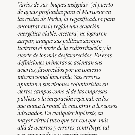
Varios de sus ʻbuques insigniasʼ (el puerto
de aguas profundas para el Mercosur en
las costas de Rocha, la regasificadora para
encontrar en la región una ecuación
energética viable, etcétera) no lograron
zarpar, aunque sus políticas siempre
tuvieron el norte de la redistribución y la
suerte de los más desfavorecidos. En esas
definiciones primeras se asientan sus
aciertos, favorecidos por un contexto
internacional favorable. Sus errores
apuntan a sus visiones voluntaristas en
ciertos campos como el de las empresas
públicas o la integración regional, en los
que nunca terminó de encontrar a los socios
adecuados. En cualquier hipótesis, su
mayor virtud tuvo que ver con que, más
allá de aciertos y errores, contribuyó tal
vez como nadie a construir mejores