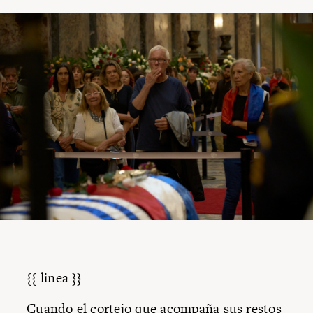
{{ linea }}
Cuando el cortejo que acompaña sus restos