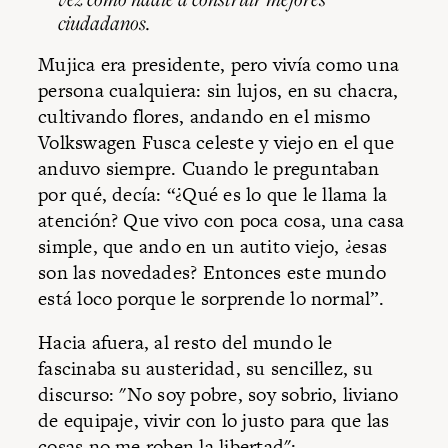
ciudadanos.
Mujica era presidente, pero vivía como una
persona cualquiera: sin lujos, en su chacra,
cultivando flores, andando en el mismo
Volkswagen Fusca celeste y viejo en el que
anduvo siempre. Cuando le preguntaban
por qué, decía: “¿Qué es lo que le llama la
atención? Que vivo con poca cosa, una casa
simple, que ando en un autito viejo, ¿esas
son las novedades? Entonces este mundo
está loco porque le sorprende lo normal”.
Hacia afuera, al resto del mundo le
fascinaba su austeridad, su sencillez, su
discurso: "No soy pobre, soy sobrio, liviano
de equipaje, vivir con lo justo para que las
cosas no me roben la libertad";