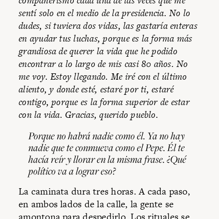
compañerismo cada una de las veces que me
sentí solo en el medio de la presidencia. No lo
dudes, si tuviera dos vidas, las gastaría enteras
en ayudar tus luchas, porque es la forma más
grandiosa de querer la vida que he podido
encontrar a lo largo de mis casi 80 años. No
me voy. Estoy llegando. Me iré con el último
aliento, y donde esté, estaré por ti, estaré
contigo, porque es la forma superior de estar
con la vida. Gracias, querido pueblo.
Porque no habrá nadie como él. Ya no hay
nadie que te conmueva como el Pepe. Él te
hacía reír y llorar en la misma frase. ¿Qué
político va a lograr eso?
La caminata dura tres horas. A cada paso,
en ambos lados de la calle, la gente se
amontona para despedirlo. Los rituales se