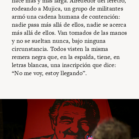
hace más y más larga. Alrededor del féretro,
rodeando a Mujica, un grupo de militantes
armó una cadena humana de contención:
nadie pasa más allá de ellos, nadie se acerca
más allá de ellos. Van tomados de las manos
y no se sueltan nunca, bajo ninguna
circunstancia. Todos visten la misma
remera negra que, en la espalda, tiene, en
letras blancas, una inscripción que dice:
“No me voy, estoy llegando”.