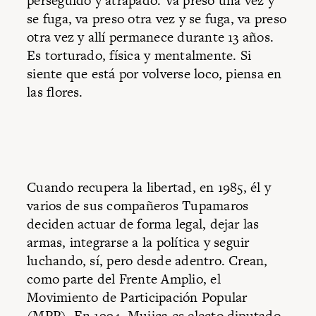
perseguido y atrapado. Va preso una vez y
se fuga, va preso otra vez y se fuga, va preso
otra vez y allí permanece durante 13 años.
Es torturado, física y mentalmente. Si
siente que está por volverse loco, piensa en
las flores.
Cuando recupera la libertad, en 1985, él y
varios de sus compañeros Tupamaros
deciden actuar de forma legal, dejar las
armas, integrarse a la política y seguir
luchando, sí, pero desde adentro. Crean,
como parte del Frente Amplio, el
Movimiento de Participación Popular
(MPP). En 1994, Mujica es electo diputado.