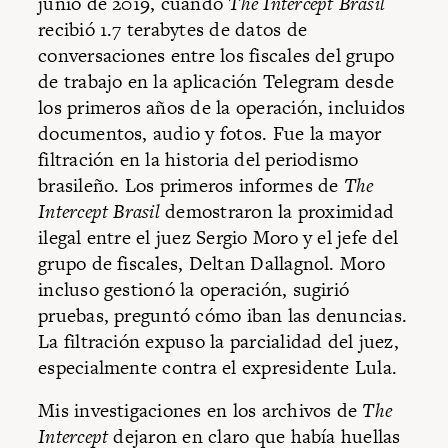
junio de 2019, cuando
The Intercept Brasil
recibió 1.7 terabytes de datos de
conversaciones entre los fiscales del grupo
de trabajo en la aplicación Telegram desde
los primeros años de la operación, incluidos
documentos, audio y fotos. Fue la mayor
filtración en la historia del periodismo
brasileño. Los primeros informes de
The
Intercept Brasil
demostraron la proximidad
ilegal entre el juez Sergio Moro y el jefe del
grupo de fiscales, Deltan Dallagnol. Moro
incluso gestionó la operación, sugirió
pruebas, preguntó cómo iban las denuncias.
La filtración expuso la parcialidad del juez,
especialmente contra el expresidente Lula.
Mis investigaciones en los archivos de
The
Intercept
dejaron en claro que había huellas