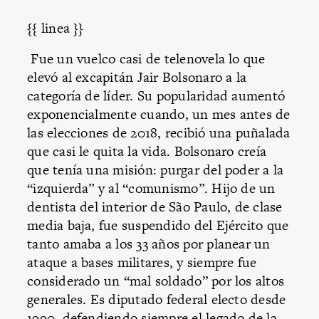
{{ linea }}
Fue un vuelco casi de telenovela lo que
elevó al excapitán Jair Bolsonaro a la
categoría de líder. Su popularidad aumentó
exponencialmente cuando, un mes antes de
las elecciones de 2018, recibió una puñalada
que casi le quita la vida. Bolsonaro creía
que tenía una misión: purgar del poder a la
“izquierda” y al “comunismo”. Hijo de un
dentista del interior de São Paulo, de clase
media baja, fue suspendido del Ejército que
tanto amaba a los 33 años por planear un
ataque a bases militares, y siempre fue
considerado un “mal soldado” por los altos
generales. Es diputado federal electo desde
1990, defendiendo siempre el legado de la