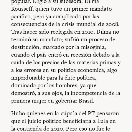
popular. Eligió a su sucesora, Dilma
Rousseff, quien tuvo un primer mandato
pacífico, pero ya complicado por las
consecuencias de la crisis mundial de 2008.
Tras haber sido reelegida en 2010, Dilma no
terminó su mandato; sufrió un proceso de
destitución, marcado por la misoginia,
cuando el país entró en recesión debido a la
caída de los precios de las materias primas y
a los errores en su política económica, algo
imperdonable para la élite política,
dominada por los hombres, ya que
demostró, a sus ojos, la incompetencia de la
primera mujer en gobernar Brasil.
Hubo quienes en la cúpula del PT pensaron
que el juicio político beneficiaría a Lula en
la contienda de 2020. Pero eso no fue lo