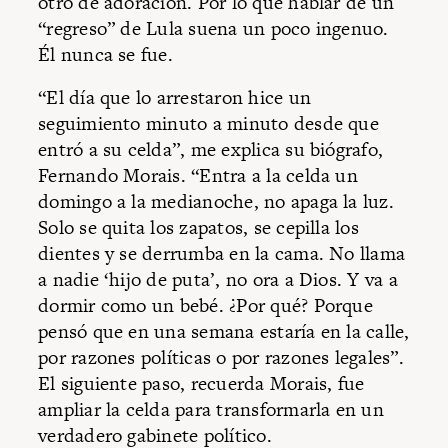
otro de adoración. Por lo que hablar de un
“regreso” de Lula suena un poco ingenuo.
Él nunca se fue.
“El día que lo arrestaron hice un
seguimiento minuto a minuto desde que
entró a su celda”, me explica su biógrafo,
Fernando Morais. “Entra a la celda un
domingo a la medianoche, no apaga la luz.
Solo se quita los zapatos, se cepilla los
dientes y se derrumba en la cama. No llama
a nadie ‘hijo de puta’, no ora a Dios. Y va a
dormir como un bebé. ¿Por qué? Porque
pensó que en una semana estaría en la calle,
por razones políticas o por razones legales”.
El siguiente paso, recuerda Morais, fue
ampliar la celda para transformarla en un
verdadero gabinete político.