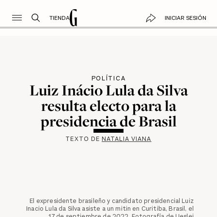
TIENDA
INICIAR SESIÓN
POLÍTICA
Luiz Inácio Lula da Silva
resulta electo para la
presidencia de Brasil
TEXTO DE
NATALIA VIANA
El expresidente brasileño y candidato presidencial Luiz
Inacio Lula da Silva asiste a un mitin en Curitiba, Brasil, el
17 de septiembre de 2022. Fotografía de Ueslei