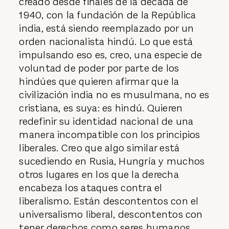
creado desde finales de la década de
1940, con la fundación de la República
india, está siendo reemplazado por un
orden nacionalista hindú. Lo que está
impulsando eso es, creo, una especie de
voluntad de poder por parte de los
hindúes que quieren afirmar que la
civilización india no es musulmana, no es
cristiana, es suya: es hindú. Quieren
redefinir su identidad nacional de una
manera incompatible con los principios
liberales. Creo que algo similar está
sucediendo en Rusia, Hungría y muchos
otros lugares en los que la derecha
encabeza los ataques contra el
liberalismo. Están descontentos con el
universalismo liberal, descontentos con
tener derechos como seres humanos