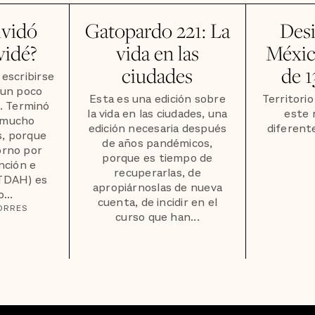
lvidó
Gatopardo 221: La
Des
vidé?
vida en las
Méxic
ciudades
de 1
 escribirse
 un poco
Esta es una edición sobre
Territori
. Terminó
la vida en las ciudades, una
este 
e mucho
edición necesaria después
diferente
, porque
de años pandémicos,
orno por
porque es tiempo de
nción e
recuperarlas, de
(TDAH) es
apropiárnoslas de nueva
...
cuenta, de incidir en el
ORRES
curso que han...