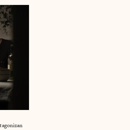
otagonizan