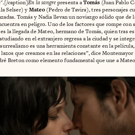
".[/caption]
En la sangre
presenta a
Tomás
(Juan Pablo C
la Selser) y
Mateo
(Pedro de Tavira), tres personajes cu
azadas. Tomás y Nadia llevan un noviazgo sólido que de l
cuentra en peligro. Uno de los factores que rompe con 
 es la llegada de Mateo, hermano de Tomás, quien tras es
tudiando en el extranjero regresa a la ciudad y se integr
l surrealismo es una herramienta constante en la película,
s lazos que creamos en las relaciones”, dice Montemayor 
dré Breton como elemento fundamental que une a Mateo