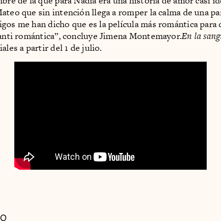
bre de la que para Nadia era una historia de amor casi ide
ateo que sin intención llega a romper la calma de una par
gos me han dicho que es la película más romántica para 
 anti romántica”, concluye Jimena Montemayor.
En la sang
ales a partir del 1 de julio.
DO