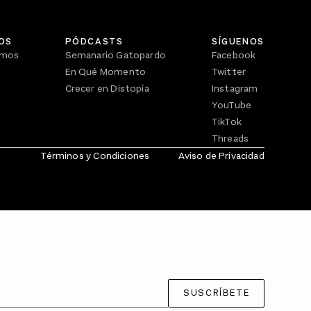
OS
PÓDCASTS
SÍGUENOS
omos
Semanario Gatopardo
Facebook
En Qué Momento
Twitter
Crecer en Distopía
Instagram
YouTube
TikTok
Threads
Términos y Condiciones
Aviso de Privacidad