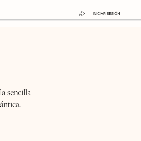
INICIAR SESIÓN
a sencilla
ántica.