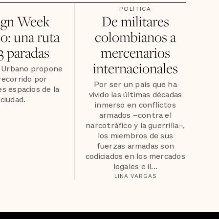
POLÍTICA
ign Week
De militares
o: una ruta
colombianos a
3 paradas
mercenarios
internacionales
o Urbano propone
recorrido por
Por ser un país que ha
s espacios de la
vivido las últimas décadas
ciudad.
inmerso en conflictos
armados –contra el
narcotráfico y la guerrilla–,
los miembros de sus
fuerzas armadas son
codiciados en los mercados
legales e il...
LINA VARGAS