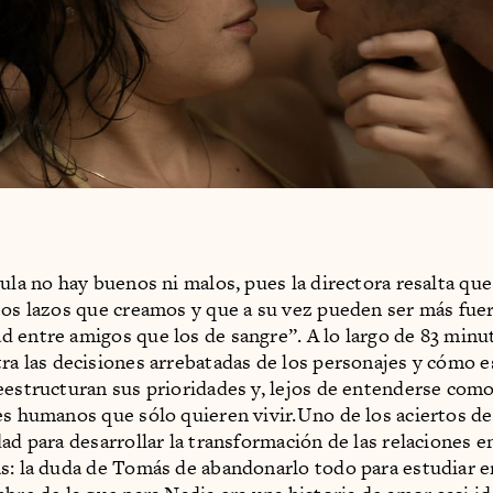
cula no hay buenos ni malos, pues la directora resalta que
tos lazos que creamos y que a su vez pueden ser más fuer
 entre amigos que los de sangre”. A lo largo de 83 minu
a las decisiones arrebatadas de los personajes y cómo e
eestructuran sus prioridades y, lejos de entenderse como
es humanos que sólo quieren vivir.Uno de los aciertos d
ad para desarrollar la transformación de las relaciones e
s: la duda de Tomás de abandonarlo todo para estudiar en