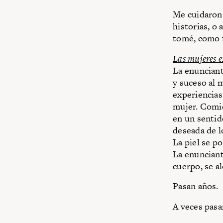
Me cuidaron 
historias, o 
tomé, como f
Las mujeres e
La enunciant
y suceso al 
experiencias
mujer. Comi
en un sentid
deseada de l
La piel se po
La enunciante
cuerpo, se a
Pasan años.
A veces pasa