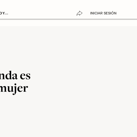
Y...
INICIAR SESIÓN
nda es
 mujer