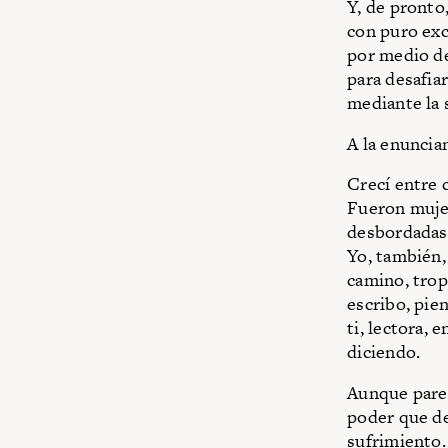
Y, de pronto
con puro exce
por medio de
para desafiar
mediante la 
A la enuncian
Crecí entre c
Fueron mujer
desbordadas 
Yo, también,
camino, trop
escribo, pie
ti, lectora, 
diciendo.
Aunque parez
poder que de
sufrimiento.