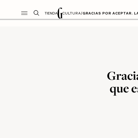
TIENDA
CULTURA
/
GRACIAS POR ACEPTAR. L
Graci
que e