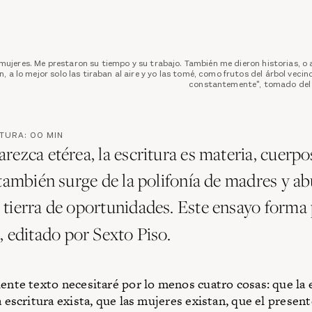
ujeres. Me prestaron su tiempo y su trabajo. También me dieron historias, o 
n, a lo mejor solo las tiraban al aire y yo las tomé, como frutos del árbol vecin
constantemente", tomado del 
CTURA:
00
MIN
rezca etérea, la escritura es materia, cuerpo
 también surge de la polifonía de madres y ab
tierra de oportunidades. Este ensayo forma 
3
, editado por Sexto Piso.
iente texto necesitaré por lo menos cuatro cosas: que la
a escritura exista, que las mujeres existan, que el present