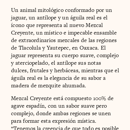
Un animal mitológico conformado por un
jaguar, un antílope y un águila real es el
ícono que representa al nuevo Mezcal
Creyente, un místico e impecable ensamble
de extraordinarios mezcales de las regiones
de Tlacolula y Yautepec, en Oaxaca. El
jaguar representa su cuerpo suave, complejo
y aterciopelado, el antílope sus notas
dulces, frutales y herbáceas, mientras que el
águila real es la elegancia de su sabor a
madera de mezquite ahumada.
Mezcal Creyente está compuesto 100% de
agave espadín, con un sabor suave pero
complejo, donde ambas regiones se unen
para formar esta expresión mística.
“Tenemos la creencia de que todo es posible