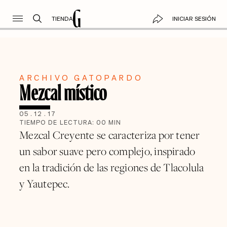
TIENDA
INICIAR SESIÓN
ARCHIVO GATOPARDO
Mezcal místico
05
.
12
.
17
TIEMPO DE LECTURA:
00
MIN
Mezcal Creyente se caracteriza por tener
un sabor suave pero complejo, inspirado
en la tradición de las regiones de Tlacolula
y Yautepec.