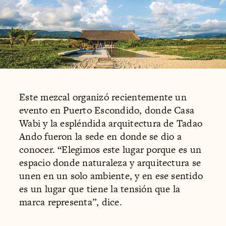
Este mezcal organizó recientemente un
evento en Puerto Escondido, donde Casa
Wabi y la espléndida arquitectura de Tadao
Ando fueron la sede en donde se dio a
conocer. “Elegimos este lugar porque es un
espacio donde naturaleza y arquitectura se
unen en un solo ambiente, y en ese sentido
es un lugar que tiene la tensión que la
marca representa”, dice.