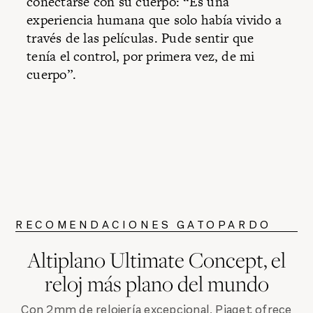
conectarse con su cuerpo: “Es una
experiencia humana que solo había vivido a
través de las películas. Pude sentir que
tenía el control, por primera vez, de mi
cuerpo”.
RECOMENDACIONES GATOPARDO
Altiplano Ultimate Concept, el
reloj más plano del mundo
Con 2mm de relojería excepcional, Piaget ofrece