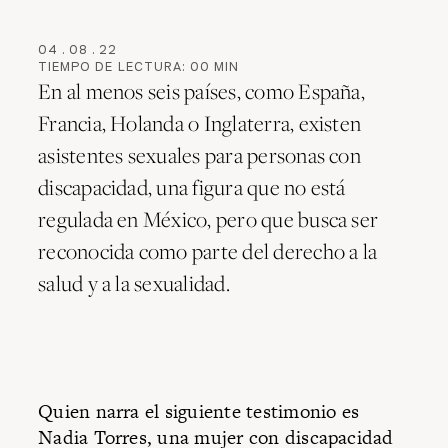
04
.
08
.
22
TIEMPO DE LECTURA:
00
MIN
En al menos seis países, como España,
Francia, Holanda o Inglaterra, existen
asistentes sexuales para personas con
discapacidad, una figura que no está
regulada en México, pero que busca ser
reconocida como parte del derecho a la
salud y a la sexualidad.
Quien narra el siguiente testimonio es
Nadia Torres, una mujer con discapacidad