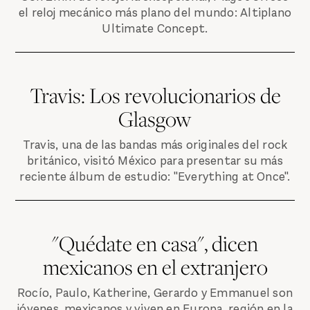
el reloj mecánico más plano del mundo: Altiplano
Ultimate Concept.
Travis: Los revolucionarios de
Glasgow
Travis, una de las bandas más originales del rock
británico, visitó México para presentar su más
reciente álbum de estudio: "Everything at Once".
"Quédate en casa", dicen
mexicanos en el extranjero
Rocío, Paulo, Katherine, Gerardo y Emmanuel son
jóvenes, mexicanos y viven en Europa, región en la