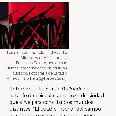
Las rejas perimetrales del Estadio
Alfredo Harp Helú, obra de
Francisco Toledo, una de sus
últimas intervenciones en edificios
públicos. Fotografía de Estadio
Alfredo Harp Helú (@harpestadio).
Retomando la cita de
Ballpark
, el
estadio de béisbol es un trozo de ciudad
que sirve para conciliar dos mundos
distintos: “El cuadro interior del campo
es el mundo urbano, de dimensiones