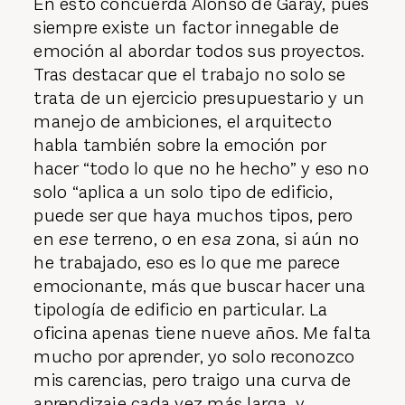
En esto concuerda Alonso de Garay, pues
siempre existe un factor innegable de
emoción al abordar todos sus proyectos.
Tras destacar que el trabajo no solo se
trata de un ejercicio presupuestario y un
manejo de ambiciones, el arquitecto
habla también sobre la emoción por
hacer “todo lo que no he hecho” y eso no
solo “aplica a un solo tipo de edificio,
puede ser que haya muchos tipos, pero
en
ese
terreno, o en
esa
zona, si aún no
he trabajado, eso es lo que me parece
emocionante, más que buscar hacer una
tipología de edificio en particular. La
oficina apenas tiene nueve años. Me falta
mucho por aprender, yo solo reconozco
mis carencias, pero traigo una curva de
aprendizaje cada vez más larga, y