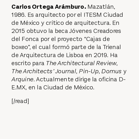
Carlos Ortega Arámburo.
Mazatlán,
1986. Es arquitecto por el ITESM Ciudad
de México y crítico de arquitectura. En
2015 obtuvo la beca Jóvenes Creadores
del Fonca por el proyecto “Cajas de
boxeo”, el cual formó parte de la Trienal
de Arquitectura de Lisboa en 2019. Ha
escrito para
The Architectural Review
,
The Architects’ Journal
,
Pin-Up
,
Domus
y
Arquine
. Actualmente dirige la oficina D-
E.MX, en la Ciudad de México.
[/read]