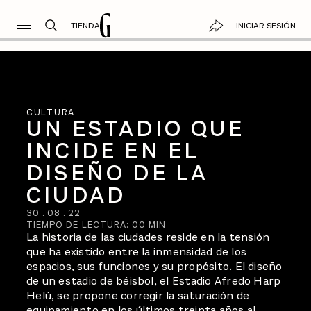
TIENDA
INICIAR SESIÓN
CULTURA
UN ESTADIO QUE
INCIDE EN EL
DISEÑO DE LA
CIUDAD
30
.
08
.
22
TIEMPO DE LECTURA:
00
MIN
La historia de las ciudades reside en la tensión
que ha existido entre la inmensidad de los
espacios, sus funciones y su propósito. El diseño
de un estadio de béisbol, el Estadio Afredo Harp
Helú, se propone corregir la saturación de
equipamiento en los últimos treinta años al