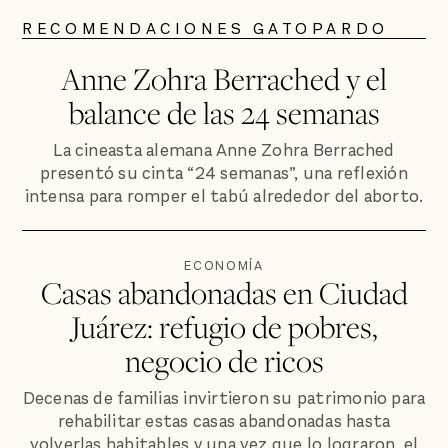
RECOMENDACIONES GATOPARDO
Anne Zohra Berrached y el
balance de las 24 semanas
La cineasta alemana Anne Zohra Berrached
presentó su cinta “24 semanas”, una reflexión
intensa para romper el tabú alrededor del aborto.
ECONOMÍA
Casas abandonadas en Ciudad
Juárez: refugio de pobres,
negocio de ricos
Decenas de familias invirtieron su patrimonio para
rehabilitar estas casas abandonadas hasta
volverlas habitables y una vez que lo lograron, el