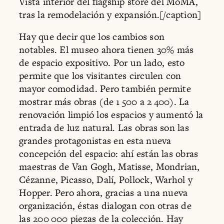
Vista interior del flagship store del MoMA,
tras la remodelación y expansión.[/caption]
Hay que decir que los cambios son
notables. El museo ahora tienen 30% más
de espacio expositivo. Por un lado, esto
permite que los visitantes circulen con
mayor comodidad. Pero también permite
mostrar más obras (de 1 500 a 2 400). La
renovación limpió los espacios y aumentó la
entrada de luz natural. Las obras son las
grandes protagonistas en esta nueva
concepción del espacio: ahí están las obras
maestras de Van Gogh, Matisse, Mondrian,
Cézanne, Picasso, Dalí, Pollock, Warhol y
Hopper. Pero ahora, gracias a una nueva
organización, éstas dialogan con otras de
las 200 000 piezas de la colección. Hay