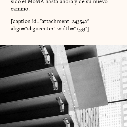
sido el MoMA hasta ahora y de su nuevo
camino.
[caption id="attachment_243542"
align="aligncenter" width="1333"]