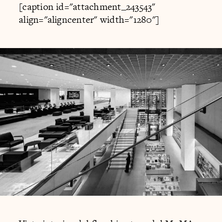
[caption id="attachment_243543"
align="aligncenter" width="1280"]