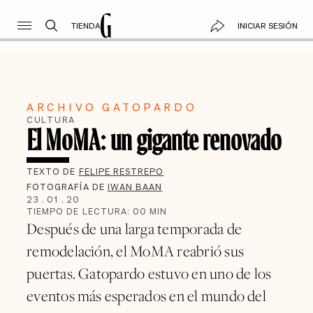
TIENDA
INICIAR SESIÓN
ARCHIVO GATOPARDO
CULTURA
El MoMA: un gigante renovado
TEXTO DE
FELIPE RESTREPO
FOTOGRAFÍA DE
IWAN BAAN
23
.
01
.
20
TIEMPO DE LECTURA:
00
MIN
Después de una larga temporada de
remodelación, el MoMA reabrió sus
puertas. Gatopardo estuvo en uno de los
eventos más esperados en el mundo del