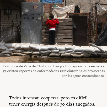
Los niños de Valle de Chalco no han podido regresar a la escuela y
ya existen reportes de enfermedades gastrointestinales provocadas
por las aguas contaminadas.
Todos intentan cooperar, pero es difícil
tener energía después de 30 días anegados.