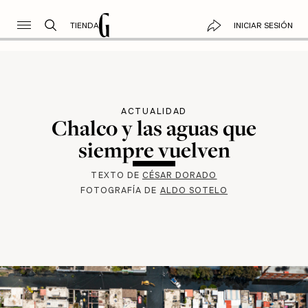
TIENDA
INICIAR SESIÓN
ACTUALIDAD
Chalco y las aguas que
siempre vuelven
TEXTO DE
CÉSAR DORADO
FOTOGRAFÍA DE
ALDO SOTELO