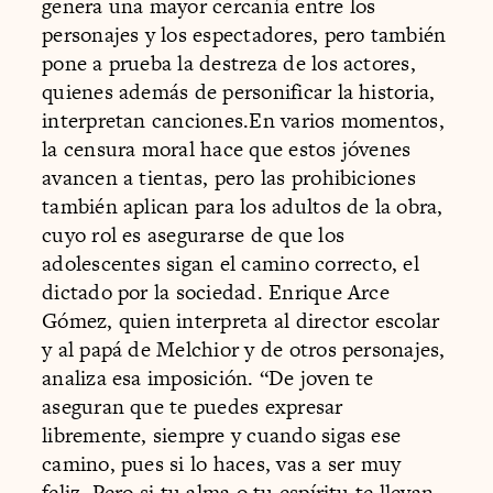
genera una mayor cercanía entre los
personajes y los espectadores, pero también
pone a prueba la destreza de los actores,
quienes además de personificar la historia,
interpretan canciones.En varios momentos,
la censura moral hace que estos jóvenes
avancen a tientas, pero las prohibiciones
también aplican para los adultos de la obra,
cuyo rol es asegurarse de que los
adolescentes sigan el camino correcto, el
dictado por la sociedad. Enrique Arce
Gómez, quien interpreta al director escolar
y al papá de Melchior y de otros personajes,
analiza esa imposición. “De joven te
aseguran que te puedes expresar
libremente, siempre y cuando sigas ese
camino, pues si lo haces, vas a ser muy
feliz. Pero si tu alma o tu espíritu te llevan