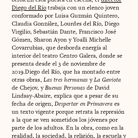
Diego del Río
trabaja con un elenco joven
conformado por Luisa Guzmán Quintero,
Claudia González, Lourdes del Río, Diego
Virgilio, Sebastián Dante, Francisco José
Gómen, Sharon Ayon y Yoalli Michelle
Covarrubias, que desborda energía al
interior del teatro Centro Galera, donde se
presenta desde el 3 de noviembre de
2019.Diego del Río, que ha montado entre
otras obras,
Las tres hermanas
y
La Gaviota
de Chejov, y
Buenas Personas
de David
Lindsay-Abaire, explica que a pesar de su
fecha de origen,
Despertar en Primavera
es
un texto vigente porque retrata la represión
a la que se ven sometidos los jóvenes por
parte de los adultos. En la obra, como en la
realidad, la sociedad, la religión, la escuela y