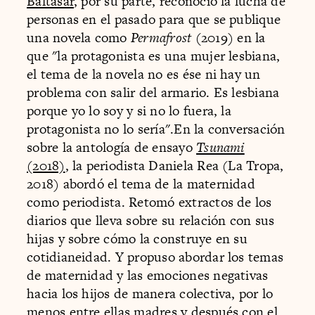
Baltasar
, por su parte, reconoció la lucha de
personas en el pasado para que se publique
una novela como
Permafrost
(2019) en la
que "la protagonista es una mujer lesbiana,
el tema de la novela no es ése ni hay un
problema con salir del armario. Es lesbiana
porque yo lo soy y si no lo fuera, la
protagonista no lo sería".En la conversación
sobre la antología de ensayo
Tsunami
(2018)
, la periodista Daniela Rea (La Tropa,
2018) abordó el tema de la maternidad
como periodista. Retomó extractos de los
diarios que lleva sobre su relación con sus
hijas y sobre cómo la construye en su
cotidianeidad. Y propuso abordar los temas
de maternidad y las emociones negativas
hacia los hijos de manera colectiva, por lo
menos entre ellas madres y después con el