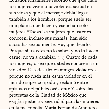
Ecuador.Finalmente recordó que 4 de cada
10 mujeres viven una violencia sexual en
sus vidas y que el mensaje debía llegar
también a los hombres, porque suele ser
una plática que hacen y escuchan solo
mujeres.“Todas las mujeres que ustedes
conocen, incluso sus mamás, han sido
acosadas sexualmente. Hay que decirlo.
Porque si ustedes no lo saben y no lo hacen
carne, no va a cambiar. (…) Cuatro de cada
10 mujeres, o sea que ustedes conocen a un
violador. Ustedes tienen amigos violadores,
porque no nada más es un violador en el
mundo super ocupado”, reclamó entre
aplausos del público asistente.Y sobre las
protestas de la Ciudad de México que
exigían justicia y seguridad para las mujeres
en la metrópolis, María Fernanda Ampuero