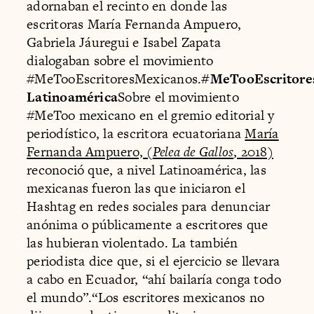
adornaban el recinto en donde las
escritoras María Fernanda Ampuero,
Gabriela Jáuregui e Isabel Zapata
dialogaban sobre el movimiento
#MeTooEscritoresMexicanos.
#MeTooEscritore
Latinoamérica
Sobre el movimiento
#MeToo mexicano en el gremio editorial y
periodístico, la escritora ecuatoriana
María
Fernanda Ampuero, (
Pelea de Gallos
, 2018)
reconoció que, a nivel Latinoamérica, las
mexicanas fueron las que iniciaron el
Hashtag en redes sociales para denunciar
anónima o públicamente a escritores que
las hubieran violentado. La también
periodista dice que, si el ejercicio se llevara
a cabo en Ecuador, “ahí bailaría conga todo
el mundo”.“Los escritores mexicanos no