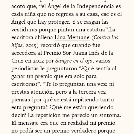
acotó que, “el Ángel de la Independencia es
cada niña que no regresa a su casa, ese es el
Ángel que hay proteger. Y se rasgan las
vestiduras porque pintan una estatua”.La
escritora chilena
Lina Meruane
(
Contra los
hijos
, 2015) recordó que cuando fue
acreedora al Premio Sor Juana Inés de la
Cruz en 2012 por
Sangre en el ojo
, varios
periodistas le preguntaron "¿Qué sentía al
ganar un premio que era solo para
escritoras?". "Te lo preguntan una vez: ni
prestas atención, pero a la tercera vez
piensas ¿por qué se está repitiendo tanto
esta pregunta? ¿Qué me están queriendo
decir? La repetición me pareció un síntoma.
El mensaje era que en realidad mi premio
no podía ser un premio verdadero porque