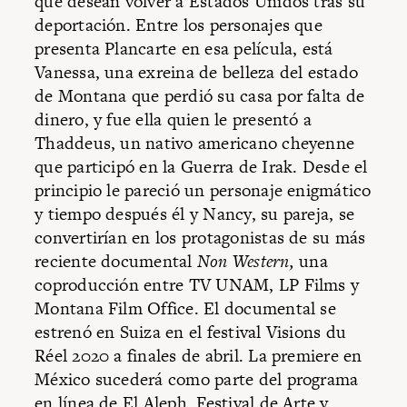
que desean volver a Estados Unidos tras su
deportación. Entre los personajes que
presenta Plancarte en esa película, está
Vanessa, una exreina de belleza del estado
de Montana que perdió su casa por falta de
dinero, y fue ella quien le presentó a
Thaddeus, un nativo americano cheyenne
que participó en la Guerra de Irak. Desde el
principio le pareció un personaje enigmático
y tiempo después él y Nancy, su pareja, se
convertirían en los protagonistas de su más
reciente documental
Non Western,
una
coproducción entre TV UNAM, LP Films y
Montana Film Office. El documental se
estrenó en Suiza en el festival Visions du
Réel 2020 a finales de abril. La premiere en
México sucederá como parte del programa
en línea de
El Aleph, Festival de Arte y