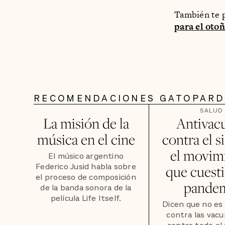
También te p
para el oto
RECOMENDACIONES GATOPAR
SALUD
La misión de la
Antivac
música en el cine
contra el s
el movim
El músico argentino
Federico Jusid habla sobre
que cuesti
el proceso de composición
pande
de la banda sonora de la
película Life Itself.
Dicen que no es
contra las vacu