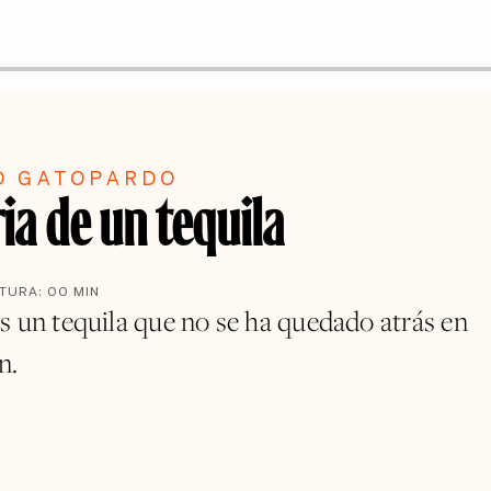
O GATOPARDO
ia de un tequila
CTURA:
00
MIN
s un tequila que no se ha quedado atrás en
n.