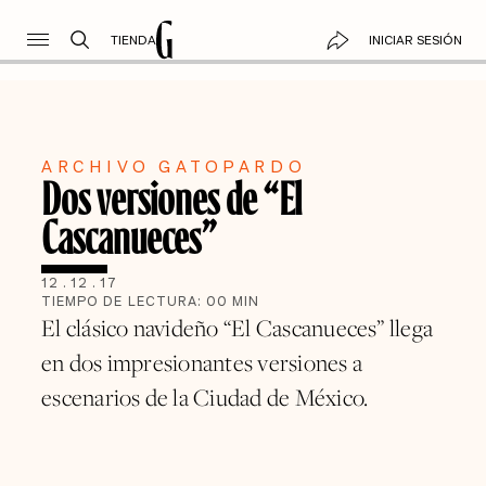
TIENDA
INICIAR SESIÓN
ARCHIVO GATOPARDO
Dos versiones de “El
Cascanueces”
12
.
12
.
17
TIEMPO DE LECTURA:
00
MIN
El clásico navideño “El Cascanueces” llega
en dos impresionantes versiones a
escenarios de la Ciudad de México.