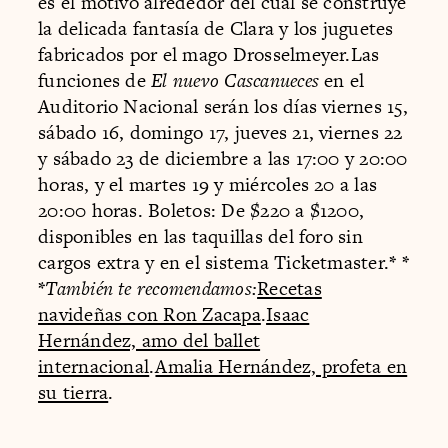
es el motivo alrededor del cual se construye
la delicada fantasía de Clara y los juguetes
fabricados por el mago Drosselmeyer.Las
funciones de
El nuevo Cascanueces
en el
Auditorio Nacional serán los días viernes 15,
sábado 16, domingo 17, jueves 21, viernes 22
y sábado 23 de diciembre a las 17:00 y 20:00
horas, y el martes 19 y miércoles 20 a las
20:00 horas. Boletos: De $220 a $1200,
disponibles en las taquillas del foro sin
cargos extra y en el sistema Ticketmaster.
* *
*
También te recomendamos:
Recetas
navideñas con Ron Zacapa
.
Isaac
Hernández, amo del ballet
internacional
.
Amalia Hernández, profeta en
su tierra
.