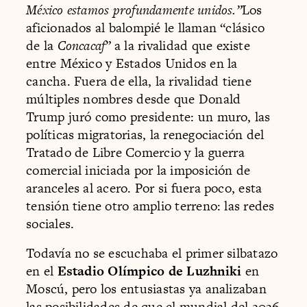
México estamos profundamente unidos.”
Los
aficionados al balompié le llaman “clásico
de la
Concacaf”
a la rivalidad que existe
entre México y Estados Unidos en la
cancha. Fuera de ella, la rivalidad tiene
múltiples nombres desde que Donald
Trump juró como presidente: un muro, las
políticas migratorias, la renegociación del
Tratado de Libre Comercio y la guerra
comercial iniciada por la imposición de
aranceles al acero. Por si fuera poco, esta
tensión tiene otro amplio terreno: las redes
sociales.
Todavía no se escuchaba el primer silbatazo
en el
Estadio Olímpico de Luzhniki
en
Moscú, pero los entusiastas ya analizaban
las posibilidades de que el mundial del 2026