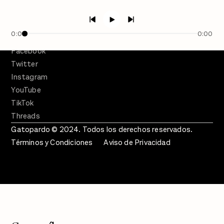
En Qué Momento
Crecer en Distopía
0:00
0:00
SÍGUENOS
Facebook
Twitter
Instagram
YouTube
TikTok
Threads
Gatopardo © 2024. Todos los derechos reservados.
Términos y Condiciones
Aviso de Privacidad