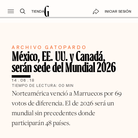
TIENDA
INICIAR SESIÓN
ARCHIVO GATOPARDO
México, EE. UU. y Canadá,
serán sede del Mundial 2026
14
.
06
.
18
TIEMPO DE LECTURA:
00
MIN
Norteamérica venció a Marruecos por 69
votos de diferencia. El de 2026 será un
mundial sin precedentes donde
participarán 48 países.