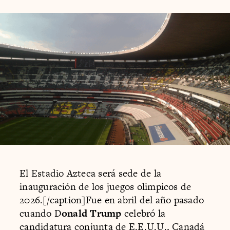
El Estadio Azteca será sede de la
inauguración de los juegos olimpicos de
2026.[/caption]Fue en abril del año pasado
cuando D
onald Trump
celebró la
candidatura conjunta de E.E.U.U., Canadá