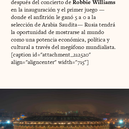
después del concierto de
Robbie Williams
en la inauguración y el primer juego —
donde el anfitrión le ganó 5 a 0 a la
selección de Arabia Saudita— Rusia tendrá
la oportunidad de mostrarse al mundo
como una potencia económica, política y
cultural a través del megáfono mundialista.
[caption id="attachment_212520"
align="aligncenter" width="715"]