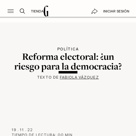
TIENDA
INICIAR SESIÓN
POLÍTICA
Reforma electoral: ¿un
riesgo para la democracia?
TEXTO DE
FABIOLA VÁZQUEZ
19
.
11
.
22
TIEMPO DE LECTURA:
00
MIN