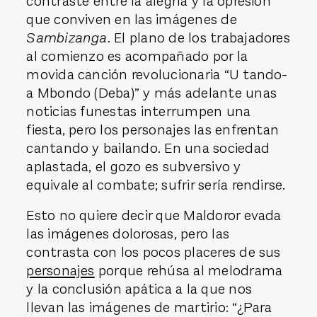
contraste entre la alegría y la opresión
que conviven en las imágenes de
Sambizanga
. El plano de los trabajadores
al comienzo es acompañado por la
movida canción revolucionaria “U tando-
a Mbondo (Deba)” y más adelante unas
noticias funestas interrumpen una
fiesta, pero los personajes las enfrentan
cantando y bailando. En una sociedad
aplastada, el gozo es subversivo y
equivale al combate; sufrir sería rendirse.
Esto no quiere decir que Maldoror evada
las imágenes dolorosas, pero las
contrasta con los pocos placeres de sus
personajes
porque rehúsa al melodrama
y la conclusión apática a la que nos
llevan las imágenes de martirio: “¿Para