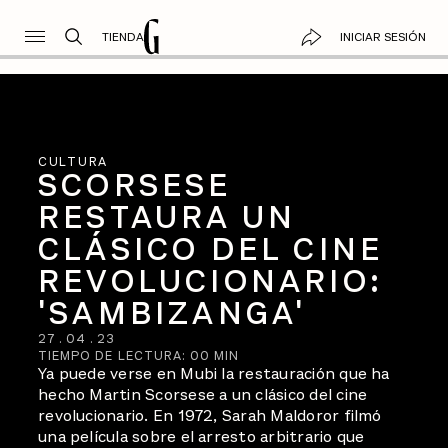
TIENDA
INICIAR SESIÓN
CULTURA
SCORSESE
RESTAURA UN
CLÁSICO DEL CINE
REVOLUCIONARIO:
'SAMBIZANGA'
27
.
04
.
23
TIEMPO DE LECTURA:
00
MIN
Ya puede verse en Mubi la restauración que ha
hecho Martin Scorsese a un clásico del cine
revolucionario. En 1972, Sarah Maldoror filmó
una película sobre el arresto arbitrario que