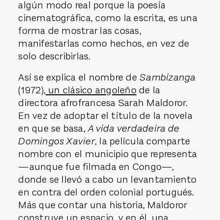
algún modo real porque la poesía
cinematográfica, como la escrita, es una
forma de mostrar las cosas,
manifestarlas como hechos, en vez de
solo describirlas.
Así se explica el nombre de
Sambizanga
(1972),
un clásico angoleño
de la
directora afrofrancesa Sarah Maldoror.
En vez de adoptar el título de la novela
en que se basa,
A vida verdadeira de
Domingos Xavier
, la película comparte
nombre con el municipio que representa
—aunque fue filmada en Congo—,
donde se llevó a cabo un levantamiento
en contra del orden colonial portugués.
Más que contar una historia, Maldoror
construye un espacio, y en él, una