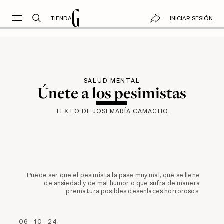
TIENDA
INICIAR SESIÓN
SALUD MENTAL
Únete a los pesimistas
TEXTO DE
JOSEMARÍA CAMACHO
Puede ser que el pesimista la pase muy mal, que se llene
de ansiedad y de mal humor o que sufra de manera
prematura posibles desenlaces horrorosos.
06
.
10
.
24