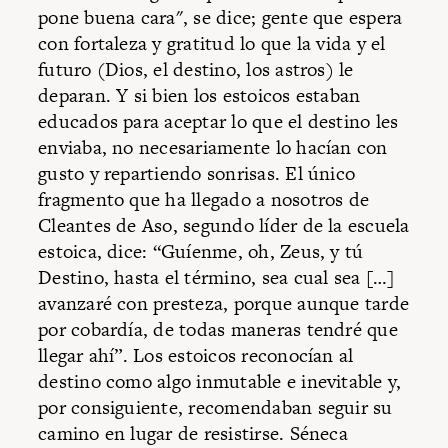
pone buena cara", se dice; gente que espera
con fortaleza y gratitud lo que la vida y el
futuro (Dios, el destino, los astros) le
deparan. Y si bien los estoicos estaban
educados para aceptar lo que el destino les
enviaba, no necesariamente lo hacían con
gusto y repartiendo sonrisas. El único
fragmento que ha llegado a nosotros de
Cleantes de Aso, segundo líder de la escuela
estoica, dice: “Guíenme, oh, Zeus, y tú
Destino, hasta el término, sea cual sea […]
avanzaré con presteza, porque aunque tarde
por cobardía, de todas maneras tendré que
llegar ahí”. Los estoicos reconocían al
destino como algo inmutable e inevitable y,
por consiguiente, recomendaban seguir su
camino en lugar de resistirse. Séneca