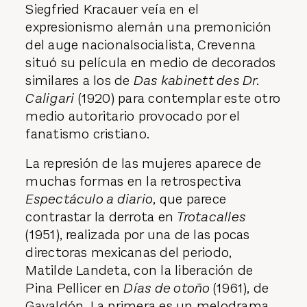
Siegfried Kracauer veía en el
expresionismo alemán una premonición
del auge nacionalsocialista, Crevenna
situó su película en medio de decorados
similares a los de
Das kabinett des Dr.
Caligari
(1920) para contemplar este otro
medio autoritario provocado por el
fanatismo cristiano.
La represión de las mujeres aparece de
muchas formas en la retrospectiva
Espectáculo a diario
, que parece
contrastar la derrota en
Trotacalles
(1951), realizada por una de las pocas
directoras mexicanas del periodo,
Matilde Landeta, con la liberación de
Pina Pellicer en
Días de otoño
(1961), de
Gavaldón. La primera es un melodrama