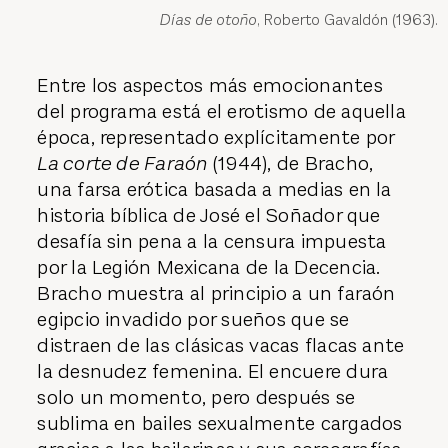
Días de otoño
, Roberto Gavaldón (1963).
Entre los aspectos más emocionantes
del programa está el erotismo de aquella
época, representado explícitamente por
La corte de Faraón
(1944), de Bracho,
una farsa erótica basada a medias en la
historia bíblica de José el Soñador que
desafía sin pena a la censura impuesta
por la Legión Mexicana de la Decencia.
Bracho muestra al principio a un faraón
egipcio invadido por sueños que se
distraen de las clásicas vacas flacas ante
la desnudez femenina. El encuere dura
solo un momento, pero después se
sublima en bailes sexualmente cargados