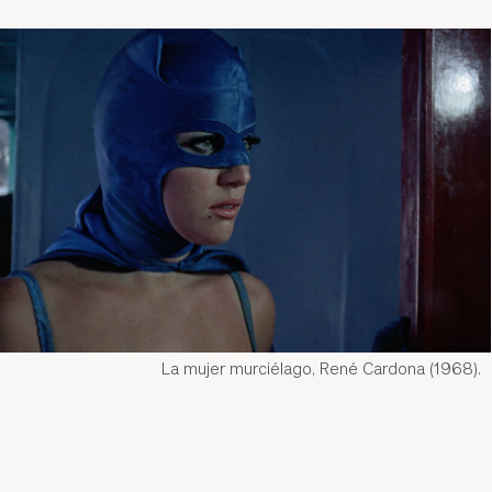
La mujer murciélago, René Cardona (1968).