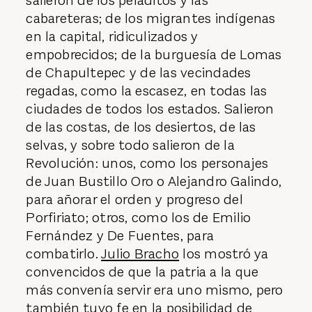
salieron de los peladitos y las
cabareteras; de los migrantes indígenas
en la capital, ridiculizados y
empobrecidos; de la burguesía de Lomas
de Chapultepec y de las vecindades
regadas, como la escasez, en todas las
ciudades de todos los estados. Salieron
de las costas, de los desiertos, de las
selvas, y sobre todo salieron de la
Revolución: unos, como los personajes
de Juan Bustillo Oro o Alejandro Galindo,
para añorar el orden y progreso del
Porfiriato; otros, como los de Emilio
Fernández y De Fuentes, para
combatirlo.
Julio Bracho
los mostró ya
convencidos de que la patria a la que
más convenía servir era uno mismo, pero
también tuvo fe en la posibilidad de