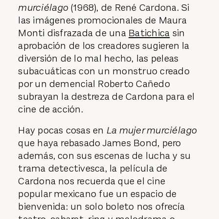
murciélago
(1968), de René Cardona. Si
las imágenes promocionales de Maura
Monti disfrazada de una
Batichica
sin
aprobación de los creadores sugieren la
diversión de lo mal hecho, las peleas
subacuáticas con un monstruo creado
por un demencial Roberto Cañedo
subrayan la destreza de Cardona para el
cine de acción.
Hay pocas cosas en
La mujer murciélago
que haya rebasado James Bond, pero
además, con sus escenas de lucha y su
trama detectivesca, la película de
Cardona nos recuerda que el cine
popular mexicano fue un espacio de
bienvenida: un solo boleto nos ofrecía