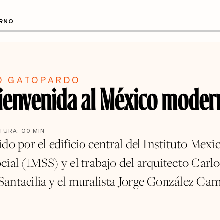
ERNO
O GATOPARDO
ienvenida al México moder
CTURA:
00
MIN
do por el edificio central del Instituto Mexi
cial (IMSS) y el trabajo del arquitecto Carlo
antacilia y el muralista Jorge González Ca