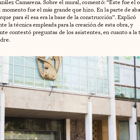
zález Camarena. Sobre el mural, comentó: “Éste fue el 
el momento fue el más grande que hizo. En la parte de aba
que para él esa era la base de la construcción”. Explicó
te la técnica empleada para la creación de esta obra, y
te contestó preguntas de los asistentes, en cuanto a la 
adre.