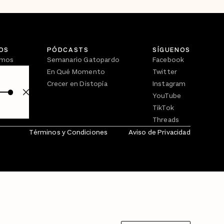
OS
PÓDCASTS
SÍGUENOS
omos
Semanario Gatopardo
Facebook
En Qué Momento
Twitter
Crecer en Distopía
Instagram
YouTube
TikTok
Threads
Términos y Condiciones
Aviso de Privacidad