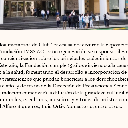
los miembros de Club Travesías observaron la exposici
Fundación IMSS AC. Esta organización se responsabiliza
concientización sobre los principales padecimientos de 
ste año, la Fundación cumple 15 años sirviendo a la caus
n a la salud, fomentando el desarrollo e incorporación de
y tratamientos que puedan beneficiar a los derechohabie
ste año, y de mano de la Dirección de Prestaciones Econ
 Fundación comenzará la difusión de la grandeza cultural 
r murales, esculturas, mosaicos y vitrales de artistas c
d Alfaro Siqueiros, Luis Ortiz Monasterio, entre otros.