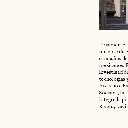
Finalmente, 
reciente de 
campañas de 
mexicanos. E
investigació
tecnologías 
Instituto. E
Sociales, la
integrada po
Rivera, Davi