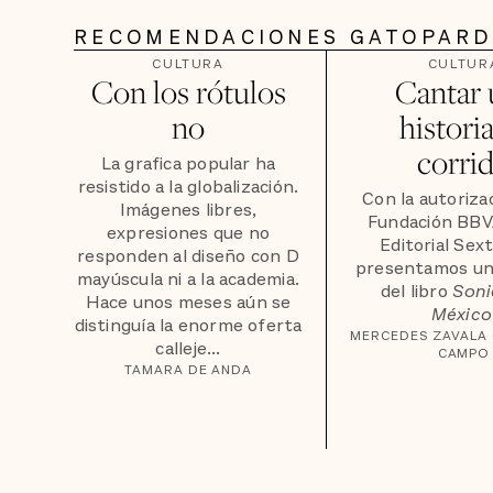
RECOMENDACIONES GATOPAR
CULTURA
CULTUR
Con los rótulos
Cantar 
no
historia
corri
La grafica popular ha
resistido a la globalización.
Con la autorizac
Imágenes libres,
Fundación BBVA
expresiones que no
Editorial Sext
responden al diseño con D
presentamos un
mayúscula ni a la academia.
del libro
Soni
Hace unos meses aún se
México
distinguía la enorme oferta
MERCEDES ZAVALA
calleje...
CAMPO
TAMARA DE ANDA