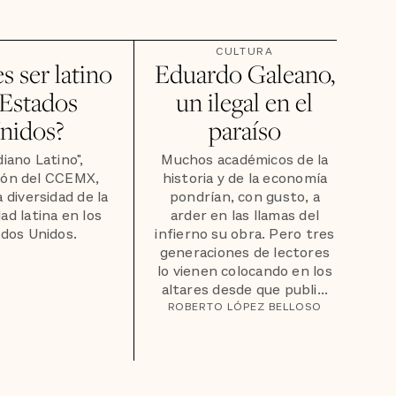
CULTURA
s ser latino
Eduardo Galeano,
 Estados
un ilegal en el
nidos?
paraíso
diano Latino",
Muchos académicos de la
ión del CCEMX,
historia y de la economía
a diversidad de la
pondrían, con gusto, a
d latina en los
arder en las llamas del
dos Unidos.
infierno su obra. Pero tres
generaciones de lectores
lo vienen colocando en los
altares desde que publi...
ROBERTO LÓPEZ BELLOSO