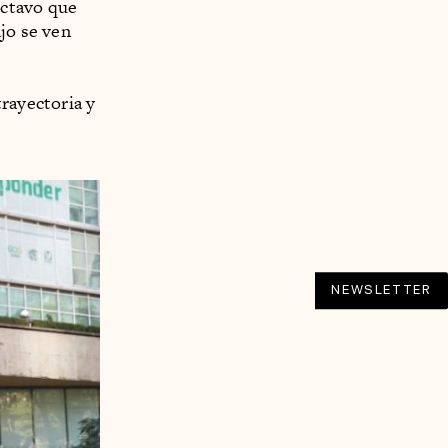
octavo que
jo se ven
trayectoria y
NEWSLETTER