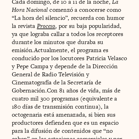
Cada domingo, de 10 a 11 de la noche,
La
Hora Nacional
comenzó a conocerse como
“La hora del silencio”, recuerda con humor
la revista
Proceso
, por su baja popularidad,
ya que lograba callar a todos los receptores
durante los minutos que duraba su
emisión.Actualmente, el programa es
conducido por los locutores Patricia Velasco
y Pepe Campa y depende de la Dirección
General de Radio Televisión y
Cinematografía de la Secretaría de
Gobernación.Con 81 años de vida, más de
cuatro mil 300 programas (equivalente a
180 días de transmisión continua), la
octogenaria está amenazada, si bien sus
productores defienden que es un espacio
para la difusión de contenidos que “no
caben” en las estaciones comerciales y por