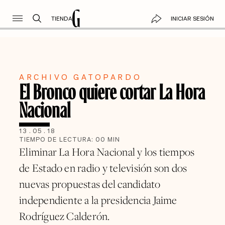
TIENDA
INICIAR SESIÓN
ARCHIVO GATOPARDO
El Bronco quiere cortar La Hora
Nacional
13
.
05
.
18
TIEMPO DE LECTURA:
00
MIN
Eliminar La Hora Nacional y los tiempos
de Estado en radio y televisión son dos
nuevas propuestas del candidato
independiente a la presidencia Jaime
Rodríguez Calderón.