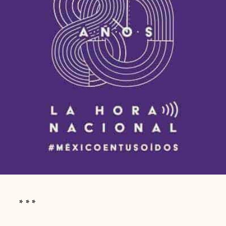
* * *