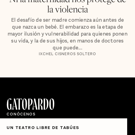
la violencia
El desafío de ser madre comienza aún antes de
que nazca un bebé. El embarazo es la etapa de
mayor ilusión y vulnerabilidad para quienes ponen
su vida, y la de sus hijos, en manos de doctores
que puede...
IXCHEL CISNEROS SOLTERO
CONÓCENOS
Quiénes Somos
UN TEATRO LIBRE DE TABÚES
Directorio