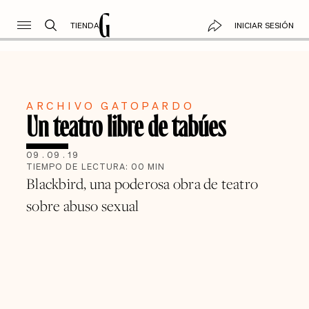
TIENDA
INICIAR SESIÓN
ARCHIVO GATOPARDO
Un teatro libre de tabúes
09
.
09
.
19
TIEMPO DE LECTURA:
00
MIN
Blackbird, una poderosa obra de teatro
sobre abuso sexual