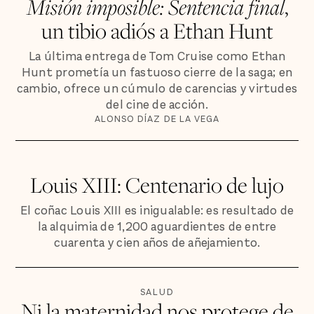
Misión imposible: Sentencia final
,
un tibio adiós a Ethan Hunt
La última entrega de Tom Cruise como Ethan
Hunt prometía un fastuoso cierre de la saga; en
cambio, ofrece un cúmulo de carencias y virtudes
del cine de acción.
ALONSO DÍAZ DE LA VEGA
Louis XIII: Centenario de lujo
El coñac Louis XIII es inigualable: es resultado de
la alquimia de 1,200 aguardientes de entre
cuarenta y cien años de añejamiento.
SALUD
Ni la maternidad nos protege de