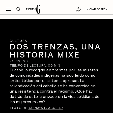
TIENDA
INICIAR SESIÓN
CULTURA
DOS TRENZAS, UNA
HISTORIA MIXE
21
.
12
.
20
TIEMPO DE LECTURA:
00
MIN
El cabello recogido en trenzas por las mujeres
de comunidades indígenas ha sido leído como
antiestético por el sistema opresor. La
reivindicación del cabello se ha convertido en
una resistencia contra el racismo. ¿Qué hay
detrás de este trenzado en la vida cotidiana de
las mujeres mixes?
TEXTO DE
YÁSNAYA E. AGUILAR