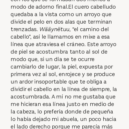
modo de adorno final.El cuero cabelludo
quedaba a la vista como un arroyo que
divide el pelo en dos alas que terminan
trenzadas.
Wääynëtuu
, “el camino del
cabello”, así le llamamos en mixe a esa
línea que atraviesa el cráneo. Este arroyo
de piel se acostumbra tanto al sol de
modo que, si un día se te ocurre
cambiarlo de lugar, la piel, expuesta por
primera vez al sol, enrojece y se produce
un ardor insoportable que te obliga a
dividir el cabello en la línea de siempre, la
acostumbrada. A mí no me gustaba que
me hicieran esa línea justo en medio de
la cabeza, lo prefería donde de pequeña
lo había dejado mi abuela, un poco hacia
el lado derecho porque me parecía más