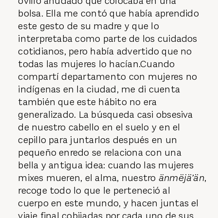
ovillo anudado que colocaba en una
bolsa. Ella me contó que había aprendido
este gesto de su madre y que lo
interpretaba como parte de los cuidados
cotidianos, pero había advertido que no
todas las mujeres lo hacían.Cuando
compartí departamento con mujeres no
indígenas en la ciudad, me di cuenta
también que este hábito no era
generalizado. La búsqueda casi obsesiva
de nuestro cabello en el suelo y en el
cepillo para juntarlos después en un
pequeño enredo se relaciona con una
bella y antigua idea: cuando las mujeres
mixes mueren, el alma, nuestro
änmëjä’än
,
recoge todo lo que le perteneció al
cuerpo en este mundo, y hacen juntas el
viaje final cobijadas por cada uno de sus