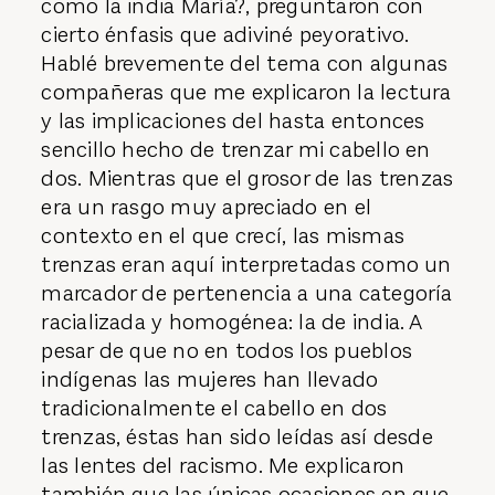
como la india María?, preguntaron con
cierto énfasis que adiviné peyorativo.
Hablé brevemente del tema con algunas
compañeras que me explicaron la lectura
y las implicaciones del hasta entonces
sencillo hecho de trenzar mi cabello en
dos. Mientras que el grosor de las trenzas
era un rasgo muy apreciado en el
contexto en el que crecí, las mismas
trenzas eran aquí interpretadas como un
marcador de pertenencia a una categoría
racializada y homogénea: la de india. A
pesar de que no en todos los pueblos
indígenas las mujeres han llevado
tradicionalmente el cabello en dos
trenzas, éstas han sido leídas así desde
las lentes del racismo. Me explicaron
también que las únicas ocasiones en que