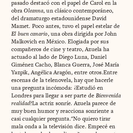
pasado destacó con el papel de Carol en la
obra
Oleanna
, un clásico contemporáneo,
del dramaturgo estadounidense David
Mamet. Poco antes, tuvo el papel estelar de
El buen canario
, una obra dirigida por John
Malkovich en México. Elogiada por sus
compañeros de cine y teatro, Azuela ha
actuado al lado de Diego Luna, Daniel
Giménez Cacho, Blanca Guerra, José María
Yazpik, Angélica Aragón, entre otros.Entre
escenas de la telenovela, hay que hacerle
una pregunta incómoda: ¿Estudió en
Londres para llegar a ser parte de
Bienvenida
realidad
?La actriz sonríe. Azuela parece de
muy buen humor y reacciona sonriente a
casi cualquier pregunta."No quiero tirar
mala onda a la televisión dice. Empecé en