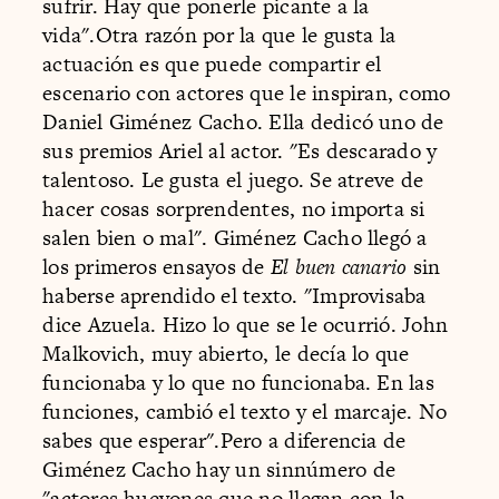
sufrir. Hay que ponerle picante a la
vida".Otra razón por la que le gusta la
actuación es que puede compartir el
escenario con actores que le inspiran, como
Daniel Giménez Cacho. Ella dedicó uno de
sus premios Ariel al actor. "Es descarado y
talentoso. Le gusta el juego. Se atreve de
hacer cosas sorprendentes, no importa si
salen bien o mal". Giménez Cacho llegó a
los primeros ensayos de
El buen canario
sin
haberse aprendido el texto. "Improvisaba
dice Azuela. Hizo lo que se le ocurrió. John
Malkovich, muy abierto, le decía lo que
funcionaba y lo que no funcionaba. En las
funciones, cambió el texto y el marcaje. No
sabes que esperar".Pero a diferencia de
Giménez Cacho hay un sinnúmero de
"actores huevones que no llegan con la