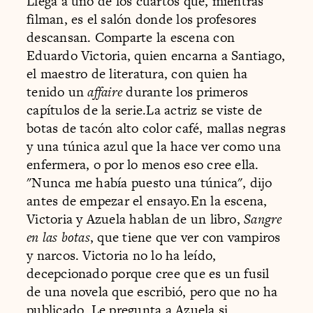
Llega a uno de los cuartos que, mientras
filman, es el salón donde los profesores
descansan. Comparte la escena con
Eduardo Victoria, quien encarna a Santiago,
el maestro de literatura, con quien ha
tenido un
affaire
durante los primeros
capítulos de la serie.La actriz se viste de
botas de tacón alto color café, mallas negras
y una túnica azul que la hace ver como una
enfermera, o por lo menos eso cree ella.
"Nunca me había puesto una túnica", dijo
antes de empezar el ensayo.En la escena,
Victoria y Azuela hablan de un libro,
Sangre
en las botas
, que tiene que ver con vampiros
y narcos. Victoria no lo ha leído,
decepcionado porque cree que es un fusil
de una novela que escribió, pero que no ha
publicado. Le pregunta a Azuela si