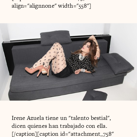
align="alignnone" width="558"]
Irene Azuela tiene un "talento bestial",
dicen quienes han trabajado con ella.
[/caption][caption id="attachment_758"