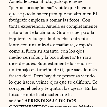
Azuela le avisa al fotógrafo que tiene
"piernas protagónicas" y pide que haga lo
que se pueda hacer para que no abrumen.El
fotógrafo empieza a tomar las fotos. Con
tanta experiencia, Azuela es completamente
natural ante la cámara. Gira su cuerpo a la
izquierda y luego a la derecha, enfrenta la
lente con una mirada desafiante, después
como si fuera su amante: con los ojos
medio cerrados y la boca abierta."Es raro
dice después. Supuestamente la sesión es
un trabajo en función de ti, que saca lo más
fresco de ti. Pero hay diez personas viendo
lo que haces, veinte ojos que te califican. Te
corrigen el pelo y te quitan las ojeras. En las
fotos se nota la atmósfera de la
sesión".
APRENDIZAJE DE DOS
CONTINENTES
Comúnmente en México,