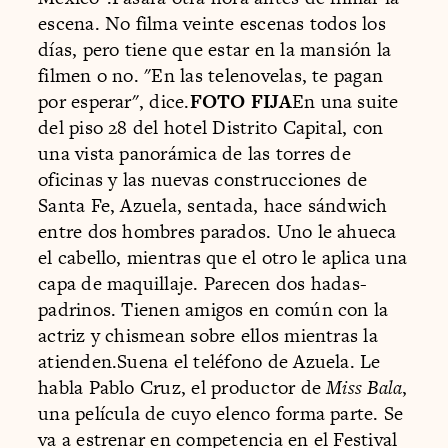
escena. No filma veinte escenas todos los
días, pero tiene que estar en la mansión la
filmen o no. "En las telenovelas, te pagan
por esperar", dice.
FOTO FIJA
En una suite
del piso 28 del hotel Distrito Capital, con
una vista panorámica de las torres de
oficinas y las nuevas construcciones de
Santa Fe, Azuela, sentada, hace sándwich
entre dos hombres parados. Uno le ahueca
el cabello, mientras que el otro le aplica una
capa de maquillaje. Parecen dos hadas-
padrinos. Tienen amigos en común con la
actriz y chismean sobre ellos mientras la
atienden.Suena el teléfono de Azuela. Le
habla Pablo Cruz, el productor de
Miss Bala
,
una película de cuyo elenco forma parte. Se
va a estrenar en competencia en el Festival