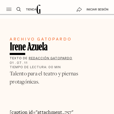
TIENDA
INICIAR SESIÓN
ARCHIVO GATOPARDO
Irene Azuela
TEXTO DE
REDACCIÓN GATOPARDO
01
.
07
.
11
TIEMPO DE LECTURA:
00
MIN
Talento para el teatro y piernas
protagónicas.
[caption id="attachment_757"