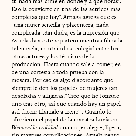
tú nada más dime en dónde y a qué horas'.
Eso la convierte en una de las actrices más
completas que hay".Arriaga agrega que es
"una mujer sencilla y placentera, nada
complicada".Sin duda, es la impresión que
Azuela da a este reportero mientras filma la
telenovela, mostrándose colegial entre los
otros actores y los técnicos de la
producción. Hasta cuando sale a comer, es
de una cortesía a toda prueba con la
mesera. Por eso es algo discordante que
siempre le den los papeles de mujeres tan
desoladas y afligidas."Creo que he tomado
uno tras otro, así que cuando hay un papel
así, dicen: Llámale a Irene'". Cuando le
ofrecieron el papel de la maestra Lucía en
Bienvenida realidad
una mujer alegre, ligera,
sin mayores complicaciones, Azuela pensó: