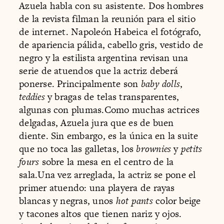
Azuela habla con su asistente. Dos hombres
de la revista filman la reunión para el sitio
de internet. Napoleón Habeica el fotógrafo,
de apariencia pálida, cabello gris, vestido de
negro y la estilista argentina revisan una
serie de atuendos que la actriz deberá
ponerse. Principalmente son
baby dolls
,
teddies
y bragas de telas transparentes,
algunas con plumas.Como muchas actrices
delgadas, Azuela jura que es de buen
diente. Sin embargo, es la única en la suite
que no toca las galletas, los
brownies
y
petits
fours
sobre la mesa en el centro de la
sala.Una vez arreglada, la actriz se pone el
primer atuendo: una playera de rayas
blancas y negras, unos
hot pants
color beige
y tacones altos que tienen nariz y ojos.