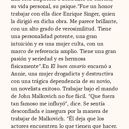
su vida personal, su psique."Fue un honor
trabajar con ella dice Enrique Singer, quien
la dirigió en dicha obra. Me parece brillante,
con un alto grado de verosimilitud. Tiene
una personalidad potente, una gran
intuición y es una mujer culta, con un
marco de referencia amplio. Tiene una gran
pasión y seriedad y es hermosa
físicamente".En
El buen canario
encarnó a
Annie, una mujer drogadicta y destructiva
con una trágica dependencia de su novio,
un novelista exitoso. Trabajar bajo el mando
de John Malkovich no fue fácil. "Que fuera
tan famoso me influyó", dice. Se sentía
desconfiada e insegura por la manera de
trabajar de Malkovich. "Él deja que los
actores encuentren lo que tienen que hacer.