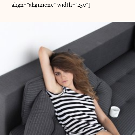
align="alignnone" width="250"]