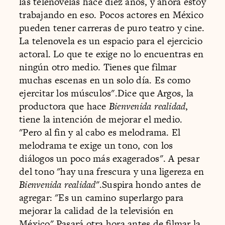
las telenovelas hace diez años, y ahora estoy
trabajando en eso. Pocos actores en México
pueden tener carreras de puro teatro y cine.
La telenovela es un espacio para el ejercicio
actoral. Lo que te exige no lo encuentras en
ningún otro medio. Tienes que filmar
muchas escenas en un solo día. Es como
ejercitar los músculos".Dice que Argos, la
productora que hace
Bienvenida realidad
,
tiene la intención de mejorar el medio.
"Pero al fin y al cabo es melodrama. El
melodrama te exige un tono, con los
diálogos un poco más exagerados". A pesar
del tono "hay una frescura y una ligereza en
Bienvenida realidad
".Suspira hondo antes de
agregar: "Es un camino superlargo para
mejorar la calidad de la televisión en
México".Pasará otra hora antes de filmar la