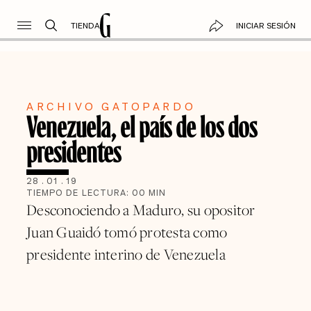
TIENDA
INICIAR SESIÓN
ARCHIVO GATOPARDO
Venezuela, el país de los dos
presidentes
28
.
01
.
19
TIEMPO DE LECTURA:
00
MIN
Desconociendo a Maduro, su opositor
Juan Guaidó tomó protesta como
presidente interino de Venezuela