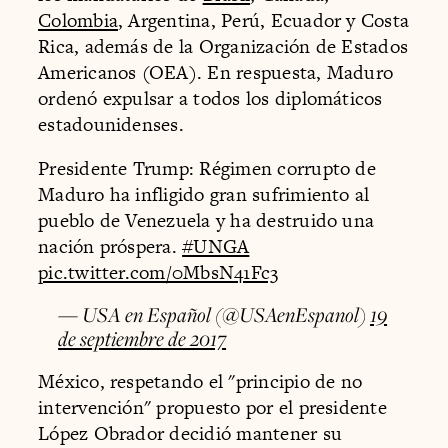
Colombia
, Argentina, Perú, Ecuador y Costa
Rica, además de la Organización de Estados
Americanos (OEA). En respuesta, Maduro
ordenó expulsar a todos los diplomáticos
estadounidenses.
Presidente Trump: Régimen corrupto de
Maduro ha infligido gran sufrimiento al
pueblo de Venezuela y ha destruido una
nación próspera.
#UNGA
pic.twitter.com/0MbsN41Fc3
— USA en Español (@USAenEspanol)
19
de septiembre de 2017
México, respetando el "principio de no
intervención" propuesto por el presidente
López Obrador decidió mantener su