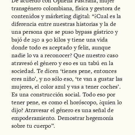
De acuerdo con Ophelia Pastrana, mujer
transgénero colombiana, física y gestora de
contenidos y márketing digital: “¿Cual es la
diferencia entre nuestras historias y la de
una persona que se puso bypass gástrico y
bajó de 250 a 90 kilos y tiene una vida
donde todo es aceptado y feliz, aunque
nadie lo va a reconocer? Que nuestro caso
atravesó el género y eso es un tabú en la
sociedad. Te dicen ‘tienes pene, entonces
eres niño’, y no sólo eso, ‘te van a gustar las
mujeres, el color azul y vas a tener coches’.
Es una construcción social. Todo eso por
tener pene, es como el horóscopo, ¿quien lo
dijo? Atravesar el género es una señal de
empoderamiento. Demostrar hegemonía
sobre tu cuerpo”.