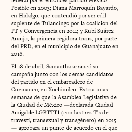
federal por el entonces partido México
Posible en 2003; Diana Marroquín Bayardo,
en Hidalgo, que contendió por ser edil
suplente de Tulancingo por la coalición del
PT y Convergencia en 2011; y Rubí Suárez
Araujo, la primera regidora trans, por parte
del PRD, en el municipio de Guanajuato en
2016.
El 18 de abril, Samantha arrancó su
campaña junto con los demás candidatos
del partido en el embarcadero de
Cuemanco, en Xochimilco. Esto a unas
semanas de que la Asamblea Legislativa de
la Ciudad de México —declarada Ciudad
Amigable LGBTTTI (con las tres T’s de
travestí, transexual y transgénero) en 2015
— aprobara un punto de acuerdo en el que