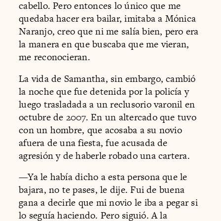
cabello. Pero entonces lo único que me
quedaba hacer era bailar, imitaba a Mónica
Naranjo, creo que ni me salía bien, pero era
la manera en que buscaba que me vieran,
me reconocieran.
La vida de Samantha, sin embargo, cambió
la noche que fue detenida por la policía y
luego trasladada a un reclusorio varonil en
octubre de 2007. En un altercado que tuvo
con un hombre, que acosaba a su novio
afuera de una fiesta, fue acusada de
agresión y de haberle robado una cartera.
—Ya le había dicho a esta persona que le
bajara, no te pases, le dije. Fui de buena
gana a decirle que mi novio le iba a pegar si
lo seguía haciendo. Pero siguió. A la