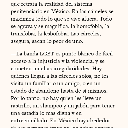
que retrata la realidad del sistema
penitenciario en México. En las cárceles se
maximiza todo lo que se vive afuera. Todo
se agrava y se magnifica: la homofobia, la
transfobia, la lesbofobia. Las cárceles,
asegura, sacan lo peor de uno.
—La banda LGBT es punto blanco de fácil
acceso a la injusticia y la violencia, y se
cometen muchas irregularidades. Hay
quienes llegan a las cárceles solos, no los
visita un familiar o un amigo, o en un
estado de abandono hasta de sí mismos.
Por lo tanto, no hay quien les lleve un
rastrillo, un shampoo y un jabón para tener
una estadía lo más digna y en
entrecomillado. En México hay alrededor
de 150 personas trans en los ochos centros