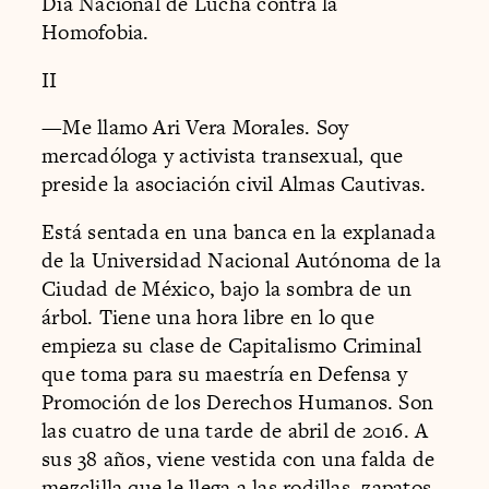
Día Nacional de Lucha contra la
Homofobia.
II
—Me llamo Ari Vera Morales. Soy
mercadóloga y activista transexual, que
preside la asociación civil Almas Cautivas.
Está sentada en una banca en la explanada
de la Universidad Nacional Autónoma de la
Ciudad de México, bajo la sombra de un
árbol. Tiene una hora libre en lo que
empieza su clase de Capitalismo Criminal
que toma para su maestría en Defensa y
Promoción de los Derechos Humanos. Son
las cuatro de una tarde de abril de 2016. A
sus 38 años, viene vestida con una falda de
mezclilla que le llega a las rodillas, zapatos