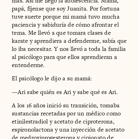
más. Así me llegó la adolescencia. Mamá,
papá, fíjense que soy Juanita. Por fortuna
tuve suerte porque mi mamá tuvo mucha
paciencia y sabiduría de cómo afrontar el
tema. Me llevó a que tomara clases de
karate y aprendiera a defenderme, sabía que
lo iba necesitar. Y nos llevó a toda la familia
al psicólogo para que ellos aprendieran a
entenderme.
El psicólogo le dijo a su mamá:
—Ari sabe quién es Ari y sabe qué es Ari.
A los 16 años inició su transición, tomaba
sustancias recetadas por un médico como
etinilestradiol y acetato de ciproterona,
espironolactona y una inyección de acetato
de medroxiprogesterona y cipionato de