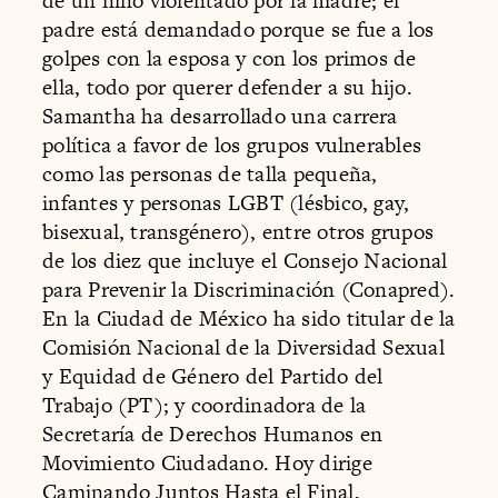
de un niño violentado por la madre; el
padre está demandado porque se fue a los
golpes con la esposa y con los primos de
ella, todo por querer defender a su hijo.
Samantha ha desarrollado una carrera
política a favor de los grupos vulnerables
como las personas de talla pequeña,
infantes y personas LGBT (lésbico, gay,
bisexual, transgénero), entre otros grupos
de los diez que incluye el Consejo Nacional
para Prevenir la Discriminación (Conapred).
En la Ciudad de México ha sido titular de la
Comisión Nacional de la Diversidad Sexual
y Equidad de Género del Partido del
Trabajo (PT); y coordinadora de la
Secretaría de Derechos Humanos en
Movimiento Ciudadano. Hoy dirige
Caminando Juntos Hasta el Final,