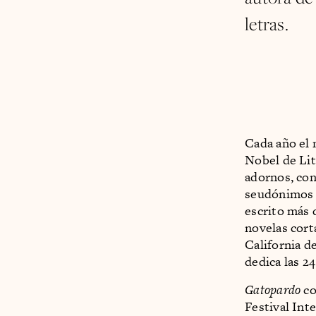
letras.
Cada año el 
Nobel de Lit
adornos, con
seudónimos 
escrito más 
novelas cort
California de
dedica las 24
Gatopardo
co
Festival Int