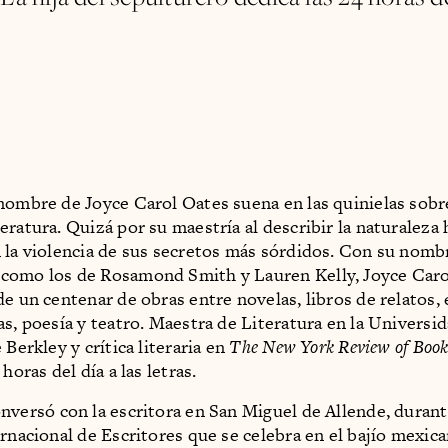
nombre de Joyce Carol Oates suena en las quinielas sobr
eratura. Quizá por su maestría al describir la naturaleza
 la violencia de sus secretos más sórdidos. Con su nombr
como los de Rosamond Smith y Lauren Kelly, Joyce Caro
de un centenar de obras entre novelas, libros de relatos,
as, poesía y teatro. Maestra de Literatura en la Universi
 Berkley y crítica literaria en
The New York Review of Book
 horas del día a las letras.
nversó con la escritora en San Miguel de Allende, durant
ernacional de Escritores que se celebra en el bajío mexica