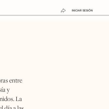
INICIAR SESIÓN
ras entre
sía y
Unidos. La
l día a las