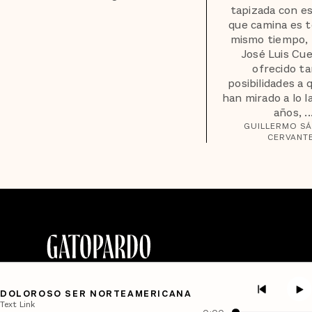
tapizada con es
que camina es to
mismo tiempo, 
José Luis Cu
ofrecido t
posibilidades a 
han mirado a lo l
años, ..
GUILLERMO S
CERVANT
DOLOROSO SER NORTEAMERICANA
Text Link