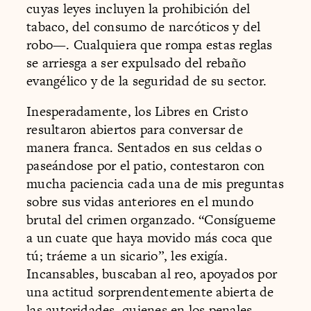
cuyas leyes incluyen la prohibición del
tabaco, del consumo de narcóticos y del
robo—. Cualquiera que rompa estas reglas
se arriesga a ser expulsado del rebaño
evangélico y de la seguridad de su sector.
Inesperadamente, los Libres en Cristo
resultaron abiertos para conversar de
manera franca. Sentados en sus celdas o
paseándose por el patio, contestaron con
mucha paciencia cada una de mis preguntas
sobre sus vidas anteriores en el mundo
brutal del crimen organzado. “Consígueme
a un cuate que haya movido más coca que
tú; tráeme a un sicario”, les exigía.
Incansables, buscaban al reo, apoyados por
una actitud sorprendentemente abierta de
las autoridades, quienes en los penales