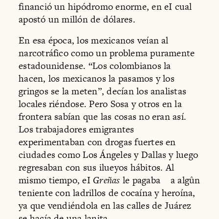
financió un hipódromo enorme, en eI cual
apostó un millón de dólares.
En esa época, los mexicanos veían al
narcotráfico como un problema puramente
estadounidense. “Los colombianos la
hacen, los mexicanos la pasamos y los
gringos se la meten”, decían los analistas
locales riéndose. Pero Sosa y otros en la
frontera sabían que las cosas no eran así.
Los trabajadores emigrantes
experimentaban con drogas fuertes en
ciudades como Los Ángeles y Dallas y luego
regresaban con sus ilueyos hábitos. Al
mismo tiempo, eI
Greñas
le pagaba a algûn
teniente con ladrillos de cocaína y heroína,
ya que vendiéndola en las calles de Juárez
se hacía de una lanita.