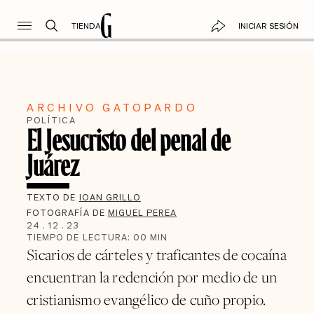
TIENDA
INICIAR SESIÓN
ARCHIVO GATOPARDO
POLÍTICA
El Jesucristo del penal de
Juárez
TEXTO DE
IOAN GRILLO
FOTOGRAFÍA DE
MIGUEL PEREA
24
.
12
.
23
TIEMPO DE LECTURA:
00
MIN
Sicarios de cárteles y traficantes de cocaína
encuentran la redención por medio de un
cristianismo evangélico de cuño propio.