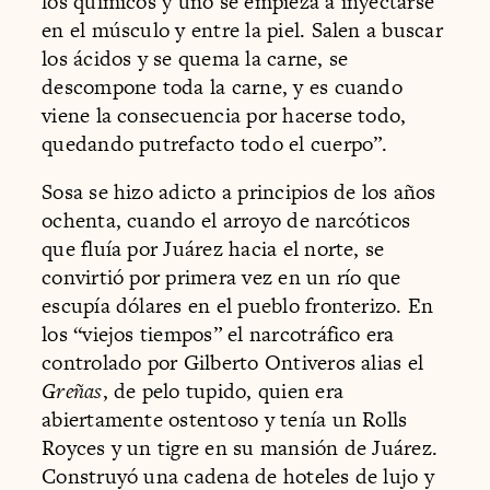
los químicos y uno se empieza a inyectarse
en el músculo y entre la piel. Salen a buscar
los ácidos y se quema la carne, se
descompone toda la carne, y es cuando
viene la consecuencia por hacerse todo,
quedando putrefacto todo el cuerpo”.
Sosa se hizo adicto a principios de los años
ochenta, cuando el arroyo de narcóticos
que fluía por Juárez hacia el norte, se
convirtió por primera vez en un río que
escupía dólares en el pueblo fronterizo. En
los “viejos tiempos” el narcotráfico era
controlado por Gilberto Ontiveros alias el
Greñas
, de pelo tupido, quien era
abiertamente ostentoso y tenía un Rolls
Royces y un tigre en su mansión de Juárez.
Construyó una cadena de hoteles de lujo y