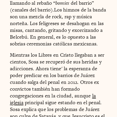
llamando al rebaño “
bomies
del barrio”
(canales del barrio).Los himnos de la banda
son una mezcla de rock, rap y música
norteña. Los feligreses se desahogan en las
misas, cantando, gritando y exorcizando a
Belcebú. En general, es lo opuesto a las
sobrias ceremonias católicas mexicanas.
Mientras los Libres en Cristo llegaban a ser
cientos, Sosa se recuperó de sus heridas y
adicciones. Ahora tiene' la esperanza de
poder predicar en los barrios de Juárez
cuando salga del penal en 2012. Otros ex
convictos también han formado
congregaciones en la ciudad, aunque
la
iglesia
principal sigue estando en el penal.
Sosa explica que los problemas de Juárez
son culpa de Satanás, y que Jesucristo es el