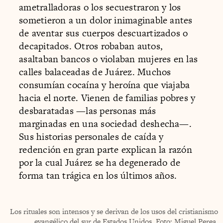
ametralladoras o los secuestraron y los
sometieron a un dolor inimaginable antes
de aventar sus cuerpos descuartizados o
decapitados. Otros robaban autos,
asaltaban bancos o violaban mujeres en las
calles balaceadas de Juárez. Muchos
consumían cocaína y heroína que viajaba
hacia el norte. Vienen de familias pobres y
desbaratadas —las personas más
marginadas en una sociedad deshecha—.
Sus historias personales de caída y
redención en gran parte explican la razón
por la cual Juárez se ha degenerado de
forma tan trágica en los últimos años.
Los rituales son intensos y se derivan de los usos del cristianismo
evangélico del sur de Estados Unidos. Foto: Miguel Perea.