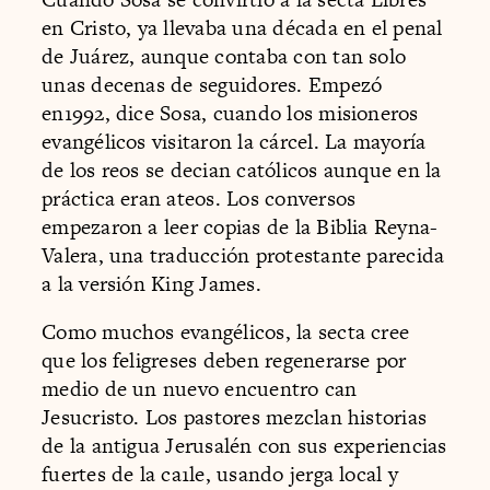
en Cristo, ya llevaba una década en el penal
de Juárez, aunque contaba con tan solo
unas decenas de seguidores. Empezó
en1992, dice Sosa, cuando los misioneros
evangélicos visitaron la cárcel. La mayoría
de los reos se decian católicos aunque en la
práctica eran ateos. Los conversos
empezaron a leer copias de la Biblia Reyna-
Valera, una traducción protestante parecida
a la versión King James.
Como muchos evangélicos, la secta cree
que los feligreses deben regenerarse por
medio de un nuevo encuentro can
Jesucristo. Los pastores mezclan historias
de la antigua Jerusalén con sus experiencias
fuertes de la ca1le, usando jerga local y