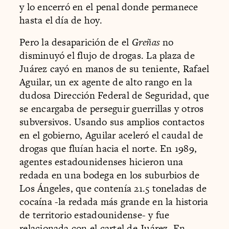
y lo encerró en el penal donde permanece
hasta el día de hoy.
Pero la desaparición de el
Greñas
no
disminuyó el flujo de drogas. La plaza de
Juárez cayó en manos de su teniente, Rafael
Aguilar, un ex agente de alto rango en la
dudosa Dirección Federal de Seguridad, que
se encargaba de perseguir guerrillas y otros
subversivos. Usando sus amplios contactos
en el gobierno, Aguilar aceleró el caudal de
drogas que fluían hacia el norte. En 1989,
agentes estadounidenses hicieron una
redada en una bodega en los suburbios de
Los Ángeles, que contenía 21.5 toneladas de
cocaína -la redada más grande en la historia
de territorio estadounidense- y fue
relacionada con el cartel de Juárez. En