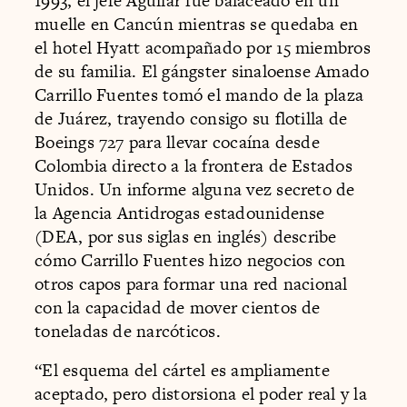
1993, el jefe Aguilar fue balaceado en un
muelle en Cancún mientras se quedaba en
el hotel Hyatt acompañado por 15 miembros
de su familia. El gángster sinaloense Amado
Carrillo Fuentes tomó el mando de la plaza
de Juárez, trayendo consigo su flotilla de
Boeings 727 para llevar cocaína desde
Colombia directo a la frontera de Estados
Unidos. Un informe alguna vez secreto de
la Agencia Antidrogas estadounidense
(DEA, por sus siglas en inglés) describe
cómo Carrillo Fuentes hizo negocios con
otros capos para formar una red nacional
con la capacidad de mover cientos de
toneladas de narcóticos.
“El esquema del cártel es ampliamente
aceptado, pero distorsiona el poder real y la