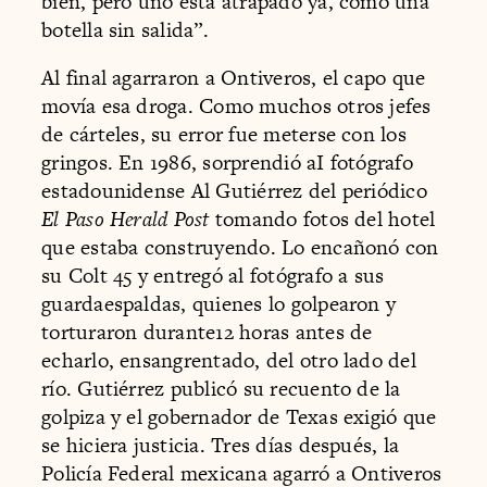
bien, pero uno está atrapado ya, como una
botella sin salida”.
Al final agarraron a Ontiveros, el capo que
movía esa droga. Como muchos otros jefes
de cárteles, su error fue meterse con los
gringos. En 1986, sorprendió aI fotógrafo
estadounidense Al Gutiérrez del periódico
El Paso Herald Post
tomando fotos del hotel
que estaba construyendo. Lo encañonó con
su Colt 45 y entregó al fotógrafo a sus
guardaespaldas, quienes lo golpearon y
torturaron durante12 horas antes de
echarlo, ensangrentado, del otro lado del
río. Gutiérrez publicó su recuento de la
golpiza y el gobernador de Texas exigió que
se hiciera justicia. Tres días después, la
Policía Federal mexicana agarró a Ontiveros