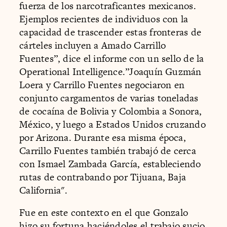
fuerza de los narcotraficantes mexicanos.
Ejemplos recientes de individuos con la
capacidad de trascender estas fronteras de
cárteles incluyen a Amado Carrillo
Fuentes”, dice el informe con un sello de la
Operational Intelligence.”Joaquín Guzmán
Loera y Carrillo Fuentes negociaron en
conjunto cargamentos de varias toneladas
de cocaína de Bolivia y Colombia a Sonora,
México, y luego a Estados Unidos cruzando
por Arizona. Durante esa misma época,
Carrillo Fuentes también trabajó de cerca
con Ismael Zambada García, estableciendo
rutas de contrabando por Tijuana, Baja
California".
Fue en este contexto en el que Gonzalo
hizo su fortuna haciéndoles el trabajo sucio.