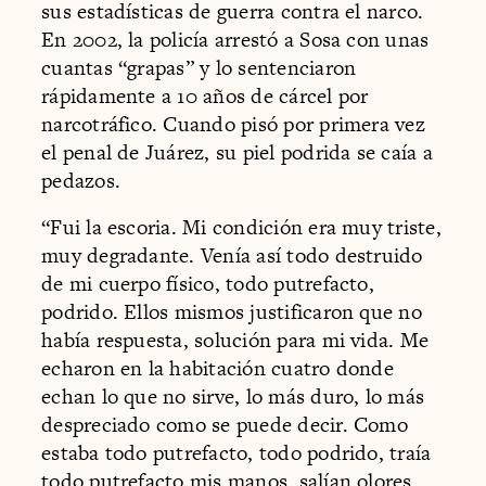
sus estadísticas de guerra contra el narco.
En 2002, la policía arrestó a Sosa con unas
cuantas “grapas” y lo sentenciaron
rápidamente a 10 años de cárcel por
narcotráfico. Cuando pisó por primera vez
el penal de Juárez, su piel podrida se caía a
pedazos.
“Fui la escoria. Mi condición era muy triste,
muy degradante. Venía así todo destruido
de mi cuerpo físico, todo putrefacto,
podrido. Ellos mismos justificaron que no
había respuesta, solución para mi vida. Me
echaron en la habitación cuatro donde
echan lo que no sirve, lo más duro, lo más
despreciado como se puede decir. Como
estaba todo putrefacto, todo podrido, traía
todo putrefacto mis manos, salían olores