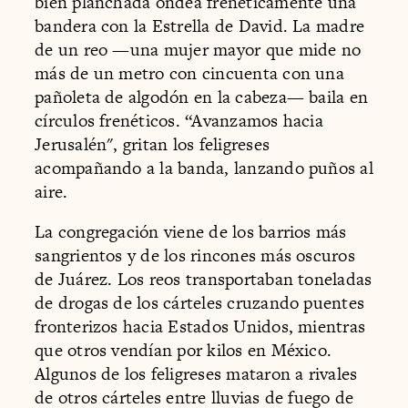
bien planchada ondea frenéticamente una
bandera con la Estrella de David. La madre
de un reo —una mujer mayor que mide no
más de un metro con cincuenta con una
pañoleta de algodón en la cabeza— baila en
círculos frenéticos. “Avanzamos hacia
Jerusalén", gritan los feligreses
acompañando a la banda, lanzando puños al
aire.
La congregación viene de los barrios más
sangrientos y de los rincones más oscuros
de Juárez. Los reos transportaban toneladas
de drogas de los cárteles cruzando puentes
fronterizos hacia Estados Unidos, mientras
que otros vendían por kilos en México.
Algunos de los feligreses mataron a rivales
de otros cárteles entre lluvias de fuego de