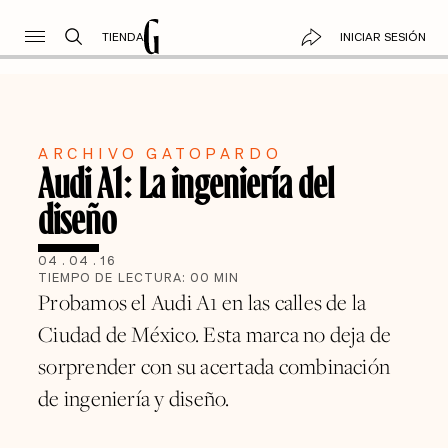
TIENDA
INICIAR SESIÓN
ARCHIVO GATOPARDO
Audi A1: La ingeniería del
diseño
04
.
04
.
16
TIEMPO DE LECTURA:
00
MIN
Probamos el Audi A1 en las calles de la
Ciudad de México. Esta marca no deja de
sorprender con su acertada combinación
de ingeniería y diseño.