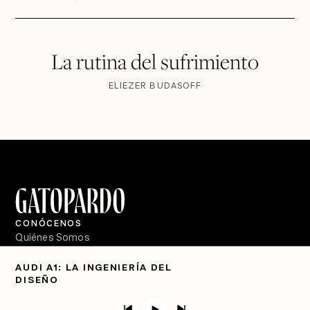
La rutina del sufrimiento
ELIEZER BUDASOFF
CONÓCENOS
Quiénes Somos
Directorio
AUDI A1: LA INGENIERÍA DEL
DISEÑO
PÓDCASTS
Semanario Gatopardo