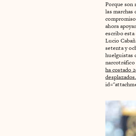
Porque son 
las marchas 
compromiso co
ahora apoyan
escribo esta
Lucio Cabañ
setenta y oc
huelguistas 
narcotráfico
ha costado 2
desplazados
id="attachme