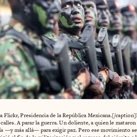
ía Flickr, Presidencia de la República Mexicana.[/caption
 calles. A parar la guerra. Un doliente, a quien le mataron 
ís —y más allá— para exigir paz. Pero ese movimiento s