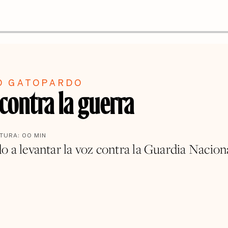
O GATOPARDO
contra la guerra
CTURA:
00
MIN
o a levantar la voz contra la Guardia Naciona