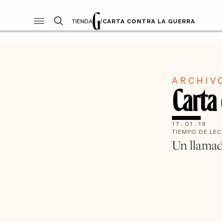
TIENDA
/
CARTA CONTRA LA GUERRA
ARCHIV
Carta 
17
.
01
.
19
TIEMPO DE LE
Un llamad