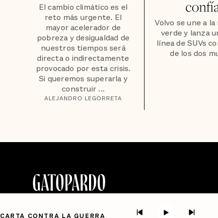
confí
El cambio climático es el
reto más urgente. El
Volvo se une a la
mayor acelerador de
verde y lanza 
pobreza y desigualdad de
línea de SUVs co
nuestros tiempos será
de los dos m
directa o indirectamente
provocado por esta crisis.
Si queremos superarla y
construir ...
ALEJANDRO LEGORRETA
CARTA CONTRA LA GUERRA