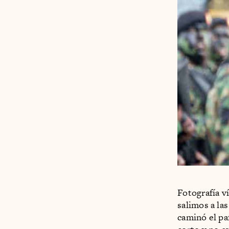
Fotografía v
salimos a las
caminó el pa