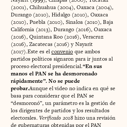
(2001), Chihuahua (2004), Oaxaca (2004),
Durango (2010), Hidalgo (2010), Oaxaca
(2010), Puebla (2010), Sinaloa (2010), Baja
California (2013), Durango (2016), Oaxaca
(2016), Quintana Roo (2016), Veracruz
(2016), Zacatecas (2016) y Nayarit
(2017).Este es el
convenio
que ambos
partidos políticos signaron para ir juntos al
proceso electoral presidencial.
“En sus
manos el PAN se ha desmoronado
rápidamente”. No se puede
probar.
Aunque el video no indica en qué se
basa para considerar que el PAN se
“desmoronó”, un parámetro es la gestión de
los dirigentes de partidos y los resultados
electorales.
Verificado 2018
hizo una revisión
de gubernaturas obtenidas por el PAN