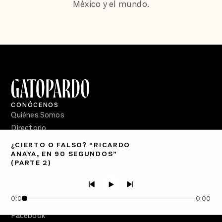
México y el mundo.
CONÓCENOS
Quiénes Somos
Directorio
¿CIERTO O FALSO? “RICARDO
PÓDCASTS
ANAYA, EN 90 SEGUNDOS”
Semanario Gatopardo
(PARTE 2)
En Qué Momento
Crecer en Distopía
0:00
0:00
SÍGUENOS
Facebook