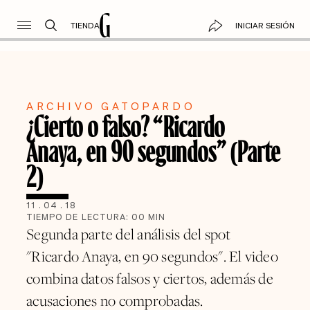
TIENDA
INICIAR SESIÓN
ARCHIVO GATOPARDO
¿Cierto o falso? “Ricardo
Anaya, en 90 segundos” (Parte
2)
11
.
04
.
18
TIEMPO DE LECTURA:
00
MIN
Segunda parte del análisis del spot
"Ricardo Anaya, en 90 segundos". El video
combina datos falsos y ciertos, además de
acusaciones no comprobadas.