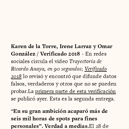
Karen de la Torre, Irene Larraz y Omar
González / Verificado 2018
- En redes
sociales circula el video
Trayectoria de
Ricardo Anaya, en 90 segundos
;
Verificado
2018
lo revisó y encontró que difunde datos
falsos, verdaderos y otros que no se pueden
probar.La
primera parte de esta verificación
se publicó ayer. Esta es la segunda entrega.
“
En su gran ambición acaparó más de
seis mil horas de spots para fines
personales”. Verdad a medias.
El 28 de