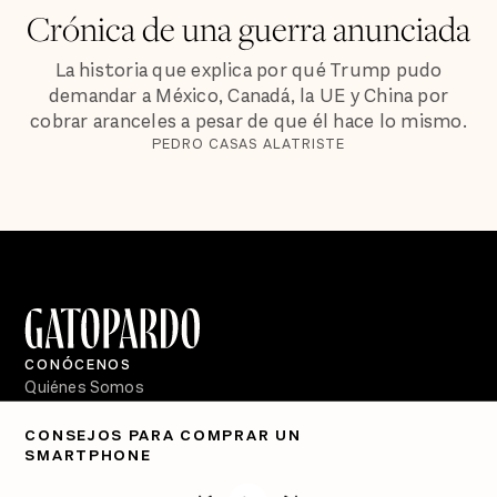
Crónica de una guerra anunciada
La historia que explica por qué Trump pudo
demandar a México, Canadá, la UE y China por
cobrar aranceles a pesar de que él hace lo mismo.
PEDRO CASAS ALATRISTE
CONÓCENOS
Quiénes Somos
Directorio
CONSEJOS PARA COMPRAR UN
SMARTPHONE
PÓDCASTS
Semanario Gatopardo