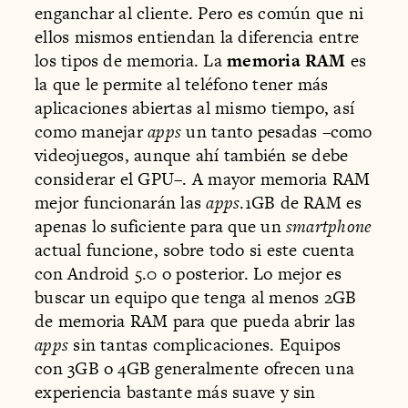
enganchar al cliente. Pero es común que ni
ellos mismos entiendan la diferencia entre
los tipos de memoria. La
memoria RAM
es
la que le permite al teléfono tener más
aplicaciones abiertas al mismo tiempo, así
como manejar
apps
un tanto pesadas –como
videojuegos, aunque ahí también se debe
considerar el GPU–. A mayor memoria RAM
mejor funcionarán las
apps
.1GB de RAM es
apenas lo suficiente para que un
smartphone
actual funcione, sobre todo si este cuenta
con Android 5.0 o posterior. Lo mejor es
buscar un equipo que tenga al menos 2GB
de memoria RAM para que pueda abrir las
apps
sin tantas complicaciones. Equipos
con 3GB o 4GB generalmente ofrecen una
experiencia bastante más suave y sin