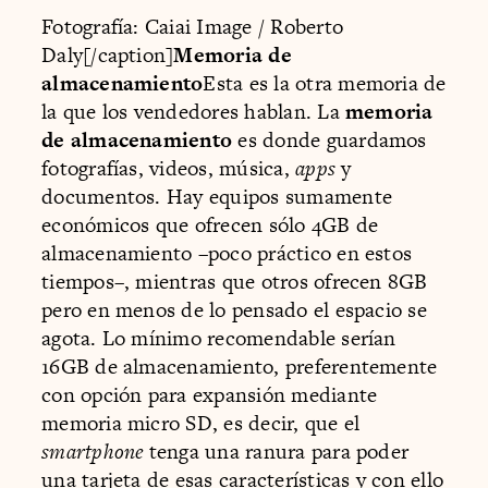
Fotografía: Caiai Image / Roberto
Daly[/caption]
Memoria de
almacenamiento
Esta es la otra memoria de
la que los vendedores hablan. La
memoria
de almacenamiento
es donde guardamos
fotografías, videos, música,
apps
y
documentos. Hay equipos sumamente
económicos que ofrecen sólo 4GB de
almacenamiento –poco práctico en estos
tiempos–, mientras que otros ofrecen 8GB
pero en menos de lo pensado el espacio se
agota. Lo mínimo recomendable serían
16GB de almacenamiento, preferentemente
con opción para expansión mediante
memoria micro SD, es decir, que el
smartphone
tenga una ranura para poder
una tarjeta de esas características y con ello