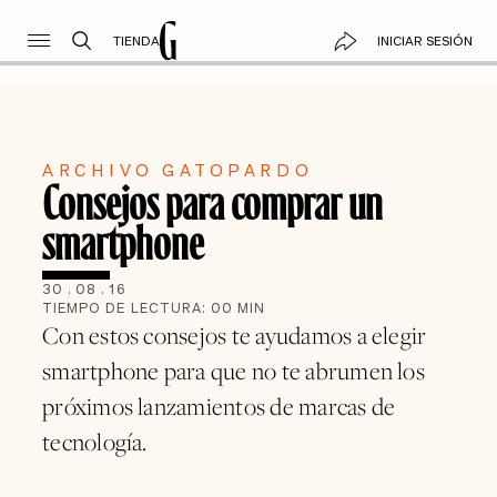
TIENDA
INICIAR SESIÓN
ARCHIVO GATOPARDO
Consejos para comprar un
smartphone
30
.
08
.
16
TIEMPO DE LECTURA:
00
MIN
Con estos consejos te ayudamos a elegir
smartphone para que no te abrumen los
próximos lanzamientos de marcas de
tecnología.