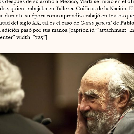
 después de su arribo a México, Martí se inició en el ofi
dre, quien trabajaba en Talleres Gráficos de la Nación. El
e durante su época como aprendiz trabajó en textos que 
tad del siglo XX, tal es el caso de
Canto general
de
Pabl
 edición pasó por sus manos.[caption id="attachment_2
center" width="725"]