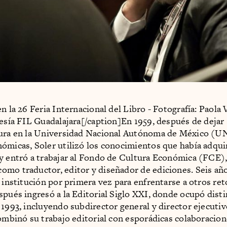
n la 26 Feria Internacional del Libro - Fotografía: Paola 
tesía FIL Guadalajara[/caption]En 1959, después de dejar
tura en la Universidad Nacional Autónoma de México (
ómicas, Soler utilizó los conocimientos que había adqui
y entró a trabajar al Fondo de Cultura Económica (FCE)
mo traductor, editor y diseñador de ediciones. Seis añ
a institución por primera vez para enfrentarse a otros ret
spués ingresó a la Editorial Siglo XXI, donde ocupó dist
 1993, incluyendo subdirector general y director ejecuti
combinó su trabajo editorial con esporádicas colaboracion