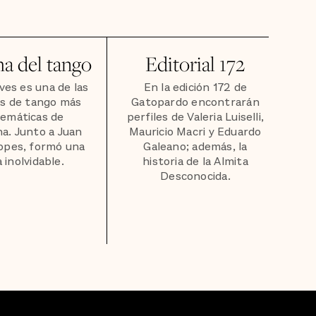
a del tango
Editorial 172
ves es una de las
En la edición 172 de
as de tango más
Gatopardo encontrarán
emáticas de
perfiles de Valeria Luiselli,
a. Junto a Juan
Mauricio Macri y Eduardo
opes, formó una
Galeano; además, la
 inolvidable.
historia de la Almita
Desconocida.