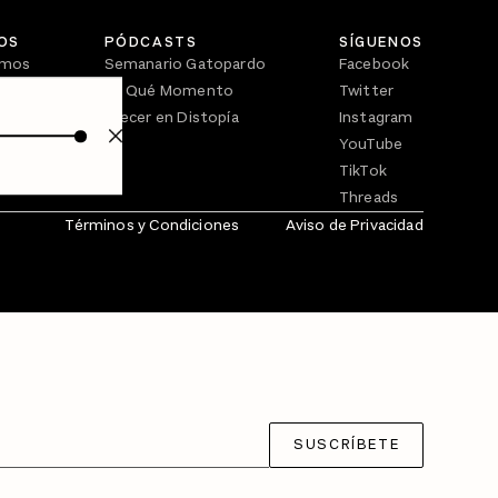
OS
PÓDCASTS
SÍGUENOS
omos
Semanario Gatopardo
Facebook
En Qué Momento
Twitter
Crecer en Distopía
Instagram
YouTube
TikTok
Threads
Términos y Condiciones
Aviso de Privacidad