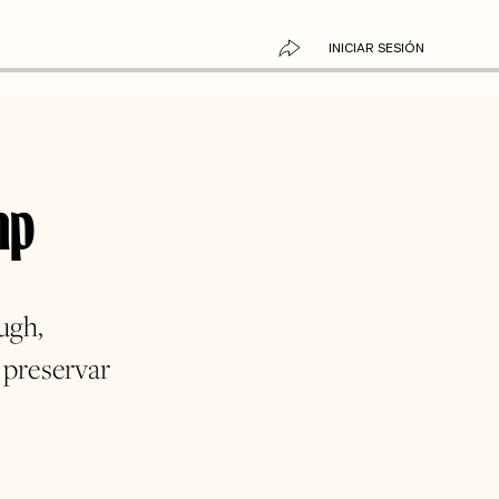
INICIAR SESIÓN
mp
ugh,
 preservar