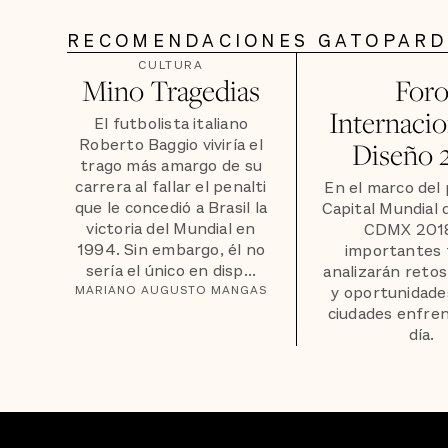
RECOMENDACIONES GATOPAR
CULTURA
Mino Tragedias
For
Internacio
El futbolista italiano
Roberto Baggio viviría el
Diseño 
trago más amargo de su
carrera al fallar el penalti
En el marco del
que le concedió a Brasil la
Capital Mundial 
victoria del Mundial en
CDMX 2018
1994. Sin embargo, él no
importantes 
sería el único en disp...
analizarán retos,
MARIANO AUGUSTO MANGAS
y oportunidade
ciudades enfren
día.