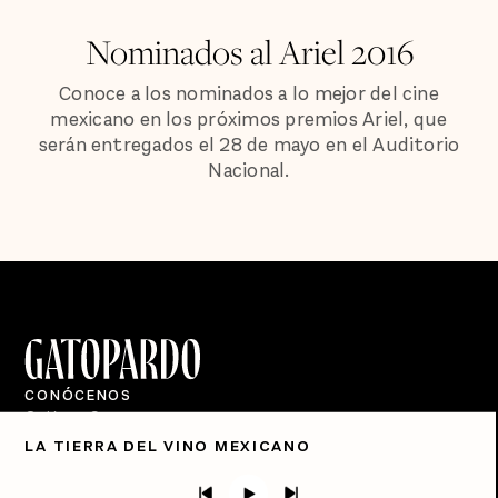
Nominados al Ariel 2016
Conoce a los nominados a lo mejor del cine
mexicano en los próximos premios Ariel, que
serán entregados el 28 de mayo en el Auditorio
Nacional.
CONÓCENOS
Quiénes Somos
LA TIERRA DEL VINO MEXICANO
Directorio
PÓDCASTS