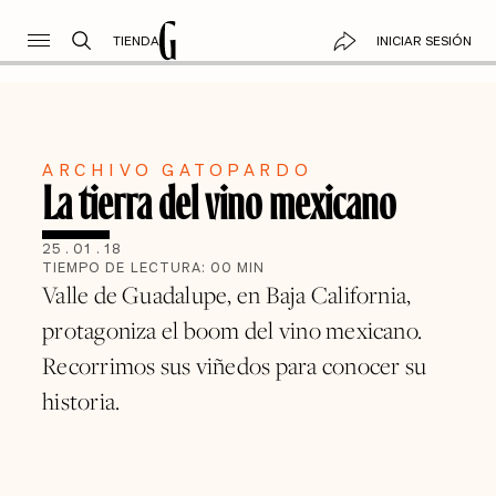
TIENDA
INICIAR SESIÓN
ARCHIVO GATOPARDO
La tierra del vino mexicano
25
.
01
.
18
TIEMPO DE LECTURA:
00
MIN
Valle de Guadalupe, en Baja California,
protagoniza el boom del vino mexicano.
Recorrimos sus viñedos para conocer su
historia.