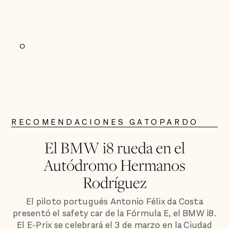
0
RECOMENDACIONES GATOPARDO
El BMW i8 rueda en el
Autódromo Hermanos
Rodríguez
El piloto portugués Antonio Félix da Costa
presentó el safety car de la Fórmula E, el BMW i8.
El E-Prix se celebrará el 3 de marzo en la Ciudad