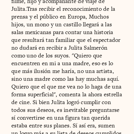
filme, hijo y acompañante de viaje de
Julita.Tras recibir el reconocimiento de la
prensa y el público en Europa, Muchos
hijos, un mono y un castillo llegará a las
salas mexicanas para contar una historia
que resultará tan familiar que el espectador
no dudará en recibir a Julita Salmerón
como uno de los suyos. "Quiero que
encuentren en mi a una madre, eso es lo
que más ilusión me haría, no una artista,
sino una madre como las hay muchas aquí.
Quiero que el que me vea no lo haga de una
forma superficial", comenta la ahora estrella
de cine. Si bien Julita logró cumplir con
todos sus deseos, es inevitable preguntarse
sí convertirse en una figura tan querida
estaba entre sus planes. Sí así era, sumen
un logro más a su lista de deseos cumplidos