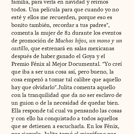
familia, para verla en navidad y reírnos
todos. Una película para que cuando yo no
esté y ellos me recuerden, porque eso es
bonito también, recordar a tus padres",
comenta la mujer de 82 durante los eventos
de promoción de
Muchos hijos, un mono y un
castillo
, que estrenará en salas mexicanas
después de haber ganado el Goya y el
Premio Fénix al Mejor Documental. "Yo creí
que iba a ser una cosa así, pero bueno, la
cosa empezó a tomar tal calibre que aquello
hay que olvidarlo".Julita comenta aquello
con la tranquilidad que da no ser esclavo de
un guion o de la necesidad de quedar bien.
Ella responde tal cual va pensando las cosas
y con ello ha conquistado a todos aquellos
que se detienen a escucharla. En los Fénix,
por ejemplo, Julita tomó el micrófono por