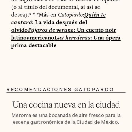
(o al título del documental, si así se
desea).
* * *
Más en
Gatopardo
:
Quién te
cantará
: La vida después del
olvido
Pájaros de verano
: Un cuento noir
latinoamericano
Las herederas
: Una ópera
prima destacable
RECOMENDACIONES GATOPARDO
Una cocina nueva en la ciudad
Meroma es una bocanada de aire fresco para la
escena gastronómica de la Ciudad de México.