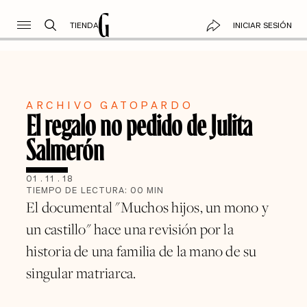
TIENDA
INICIAR SESIÓN
ARCHIVO GATOPARDO
El regalo no pedido de Julita
Salmerón
01
.
11
.
18
TIEMPO DE LECTURA:
00
MIN
El documental "Muchos hijos, un mono y
un castillo" hace una revisión por la
historia de una familia de la mano de su
singular matriarca.