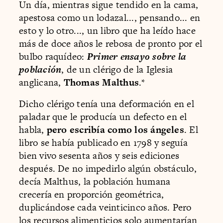
Un día, mientras sigue tendido en la cama,
apestosa como un lodazal..., pensando... en
esto y lo otro..., un libro que ha leído hace
más de doce años le rebosa de pronto por el
bulbo raquídeo:
Primer ensayo sobre la
población
, de un clérigo de la Iglesia
anglicana,
Thomas Malthus
.*
Dicho clérigo tenía una deformación en el
paladar que le producía un defecto en el
habla,
pero escribía como los ángeles
. El
libro se había publicado en 1798 y seguía
bien vivo sesenta años y seis ediciones
después. De no impedirlo algún obstáculo,
decía Malthus, la población humana
crecería en proporción geométrica,
duplicándose cada veinticinco años. Pero
los recursos alimenticios solo aumentarían