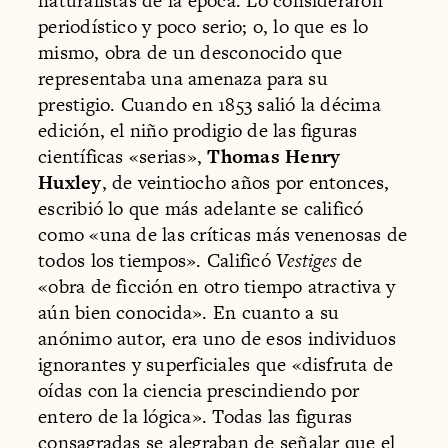
naturalistas de la época. Lo consideraron
periodístico y poco serio; o, lo que es lo
mismo, obra de un desconocido que
representaba una amenaza para su
prestigio. Cuando en 1853 salió la décima
edición, el niño prodigio de las figuras
científicas «serias»,
Thomas Henry
Huxley
, de veintiocho años por entonces,
escribió lo que más adelante se calificó
como «una de las críticas más venenosas de
todos los tiempos». Calificó
Vestiges
de
«obra de ficción en otro tiempo atractiva y
aún bien conocida». En cuanto a su
anónimo autor, era uno de esos individuos
ignorantes y superficiales que «disfruta de
oídas con la ciencia prescindiendo por
entero de la lógica». Todas las figuras
consagradas se alegraban de señalar que el