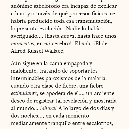
anónimo sabelotodo era incapaz de explicar
cómo, y a través de qué procesos físicos, se
habría producido toda esa transmutación,
la presunta evolución. Nadie lo había
averiguado..., ¡hasta
ahora
, hasta hace unos
momentos
, en
mi
cerebro! ¡El
mío
! ¡El de
Alfred Russel Wallace!
Aún sigue en la cama empapada y
maloliente, tratando de soportar los
interminables paroxismos de la malaria,
cuando otra clase de fiebre, una fiebre
estimulante
, se apodera de él..., un ardiente
deseo de registrar tal revelación y mostrarla
al mundo...
¡ahora!
A lo largo de dos días y
dos noches..., en cada momento
medianamente tranquilo entre escalofríos,