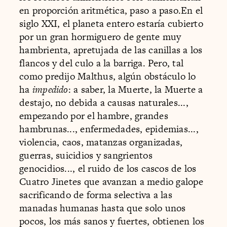
en proporción aritmética, paso a paso.En el
siglo XXI, el planeta entero estaría cubierto
por un gran hormiguero de gente muy
hambrienta, apretujada de las canillas a los
flancos y del culo a la barriga. Pero, tal
como predijo Malthus, algún obstáculo lo
ha
impedido
: a saber, la Muerte, la Muerte a
destajo, no debida a causas naturales...,
empezando por el hambre, grandes
hambrunas..., enfermedades, epidemias...,
violencia, caos, matanzas organizadas,
guerras, suicidios y sangrientos
genocidios..., el ruido de los cascos de los
Cuatro Jinetes que avanzan a medio galope
sacrificando de forma selectiva a las
manadas humanas hasta que solo unos
pocos, los más sanos y fuertes, obtienen los