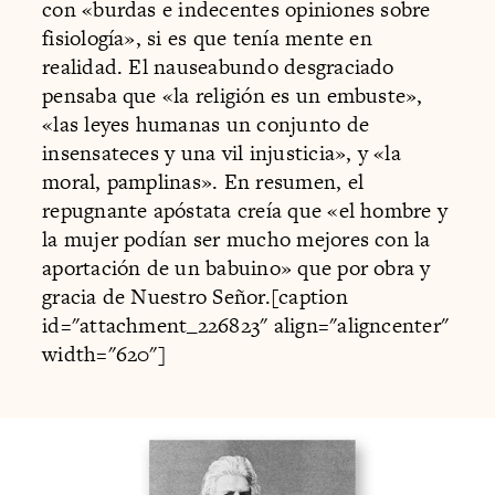
con «burdas e indecentes opiniones sobre
fisiología», si es que tenía mente en
realidad. El nauseabundo desgraciado
pensaba que «la religión es un embuste»,
«las leyes humanas un conjunto de
insensateces y una vil injusticia», y «la
moral, pamplinas». En resumen, el
repugnante apóstata creía que «el hombre y
la mujer podían ser mucho mejores con la
aportación de un babuino» que por obra y
gracia de Nuestro Señor.[caption
id="attachment_226823" align="aligncenter"
width="620"]