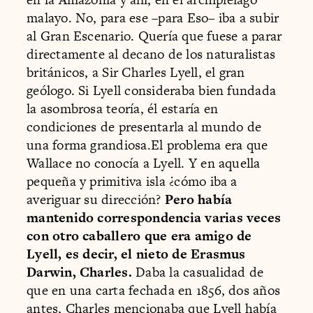
malayo. No, para ese –para Eso– iba a subir
al Gran Escenario. Quería que fuese a parar
directamente al decano de los naturalistas
británicos, a Sir Charles Lyell, el gran
geólogo. Si Lyell consideraba bien fundada
la asombrosa teoría, él estaría en
condiciones de presentarla al mundo de
una forma grandiosa.El problema era que
Wallace no conocía a Lyell. Y en aquella
pequeña y primitiva isla ¿cómo iba a
averiguar su dirección?
Pero había
mantenido correspondencia varias veces
con otro caballero que era amigo de
Lyell, es decir, el nieto de Erasmus
Darwin, Charles.
Daba la casualidad de
que en una carta fechada en 1856, dos años
antes, Charles mencionaba que Lyell había