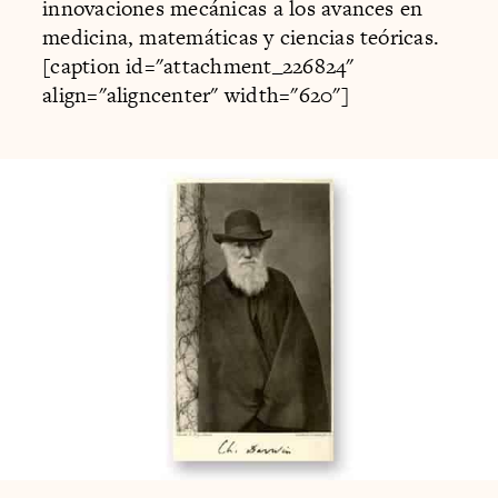
innovaciones mecánicas a los avances en
medicina, matemáticas y ciencias teóricas.
[caption id="attachment_226824"
align="aligncenter" width="620"]