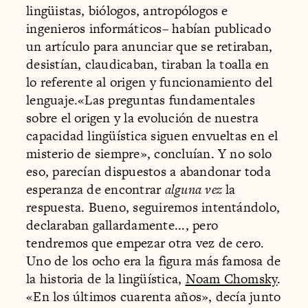
lingüistas, biólogos, antropólogos e
ingenieros informáticos– habían publicado
un artículo para anunciar que se retiraban,
desistían, claudicaban, tiraban la toalla en
lo referente al origen y funcionamiento del
lenguaje.«Las preguntas fundamentales
sobre el origen y la evolución de nuestra
capacidad lingüística siguen envueltas en el
misterio de siempre», concluían. Y no solo
eso, parecían dispuestos a abandonar toda
esperanza de encontrar
alguna vez
la
respuesta. Bueno, seguiremos intentándolo,
declaraban gallardamente..., pero
tendremos que empezar otra vez de cero.
Uno de los ocho era la figura más famosa de
la historia de la lingüística,
Noam Chomsky
.
«En los últimos cuarenta años», decía junto