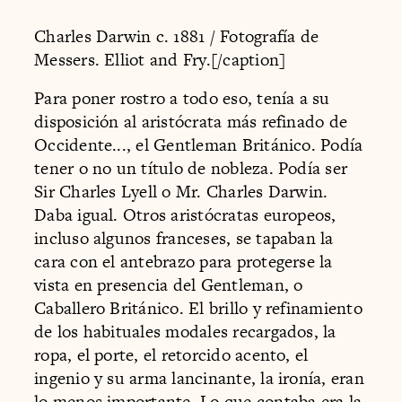
Charles Darwin c. 1881 / Fotografía de
Messers. Elliot and Fry.[/caption]
Para poner rostro a todo eso, tenía a su
disposición al aristócrata más refinado de
Occidente..., el Gentleman Británico. Podía
tener o no un título de nobleza. Podía ser
Sir Charles Lyell o Mr. Charles Darwin.
Daba igual. Otros aristócratas europeos,
incluso algunos franceses, se tapaban la
cara con el antebrazo para protegerse la
vista en presencia del Gentleman, o
Caballero Británico. El brillo y refinamiento
de los habituales modales recargados, la
ropa, el porte, el retorcido acento, el
ingenio y su arma lancinante, la ironía, eran
lo menos importante. Lo que contaba era la