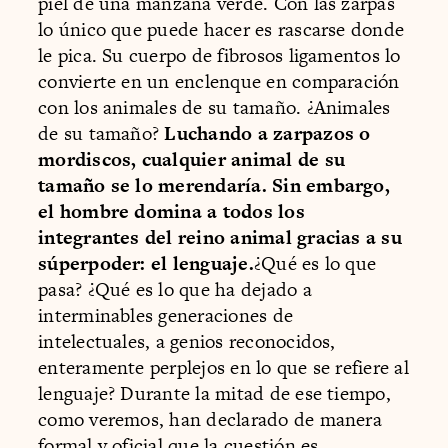
piel de una manzana verde. Con las zarpas
lo único que puede hacer es rascarse donde
le pica. Su cuerpo de fibrosos ligamentos lo
convierte en un enclenque en comparación
con los animales de su tamaño. ¿Animales
de su tamaño?
Luchando a zarpazos o
mordiscos, cualquier animal de su
tamaño se lo merendaría. Sin embargo,
el hombre domina a todos los
integrantes del reino animal gracias a su
súperpoder: el lenguaje.
¿Qué es lo que
pasa? ¿Qué es lo que ha dejado a
interminables generaciones de
intelectuales, a genios reconocidos,
enteramente perplejos en lo que se refiere al
lenguaje? Durante la mitad de ese tiempo,
como veremos, han declarado de manera
formal y oficial que la cuestión es