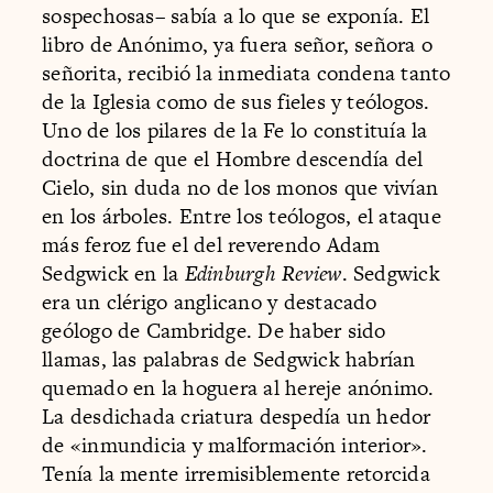
sospechosas– sabía a lo que se exponía. El
libro de Anónimo, ya fuera señor, señora o
señorita, recibió la inmediata condena tanto
de la Iglesia como de sus fieles y teólogos.
Uno de los pilares de la Fe lo constituía la
doctrina de que el Hombre descendía del
Cielo, sin duda no de los monos que vivían
en los árboles. Entre los teólogos, el ataque
más feroz fue el del reverendo Adam
Sedgwick en la
Edinburgh Review
. Sedgwick
era un clérigo anglicano y destacado
geólogo de Cambridge. De haber sido
llamas, las palabras de Sedgwick habrían
quemado en la hoguera al hereje anónimo.
La desdichada criatura despedía un hedor
de «inmundicia y malformación interior».
Tenía la mente irremisiblemente retorcida