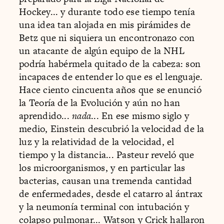
Hockey... y durante todo ese tiempo tenía
una idea tan alojada en mis pirámides de
Betz que ni siquiera un encontronazo con
un atacante de algún equipo de la NHL
podría habérmela quitado de la cabeza: son
incapaces de entender lo que es el lenguaje.
Hace ciento cincuenta años que se enunció
la Teoría de la Evolución y aún no han
aprendido...
nada
... En ese mismo siglo y
medio, Einstein descubrió la velocidad de la
luz y la relatividad de la velocidad, el
tiempo y la distancia... Pasteur reveló que
los microorganismos, y en particular las
bacterias, causan una tremenda cantidad
de enfermedades, desde el catarro al ántrax
y la neumonía terminal con intubación y
colapso pulmonar... Watson y Crick hallaron