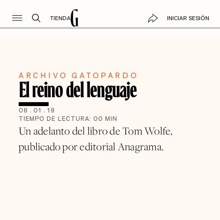
TIENDA
INICIAR SESIÓN
ARCHIVO GATOPARDO
El reino del lenguaje
08
.
01
.
19
TIEMPO DE LECTURA:
00
MIN
Un adelanto del libro de Tom Wolfe,
publicado por editorial Anagrama.