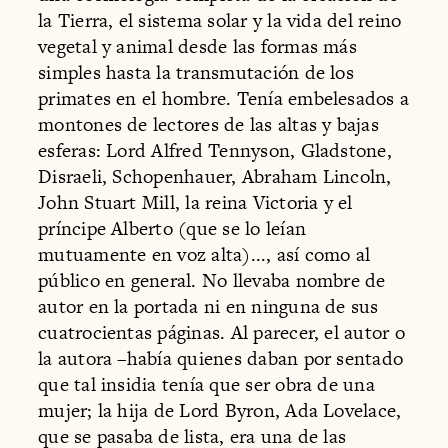
la Tierra, el sistema solar y la vida del reino
vegetal y animal desde las formas más
simples hasta la transmutación de los
primates en el hombre. Tenía embelesados a
montones de lectores de las altas y bajas
esferas: Lord Alfred Tennyson, Gladstone,
Disraeli, Schopenhauer, Abraham Lincoln,
John Stuart Mill, la reina Victoria y el
príncipe Alberto (que se lo leían
mutuamente en voz alta)..., así como al
público en general. No llevaba nombre de
autor en la portada ni en ninguna de sus
cuatrocientas páginas. Al parecer, el autor o
la autora –había quienes daban por sentado
que tal insidia tenía que ser obra de una
mujer; la hija de Lord Byron, Ada Lovelace,
que se pasaba de lista, era una de las