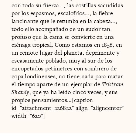
con toda su fuerza..., las costillas sacudidas
por los espasmos, escalofríos..., la fiebre
lancinante que le retumba en la cabeza...,
todo ello acompañado de un sudor tan
profuso que la cama se convierte en una
ciénaga tropical. Como estamos en 1858, en
un remoto lugar del planeta, deprimente y
escasamente poblado, muy al sur de los
encopetados petimetres con sombrero de
copa londinenses, no tiene nada para matar
el tiempo aparte de un ejemplar de
Tristram
Shandy
, que ya ha leído cinco veces, y sus
propios pensamientos...[caption
id="attachment_226822" align="aligncenter"
width="620"]