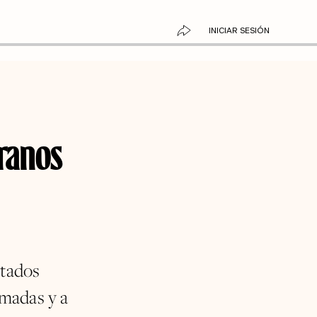
INICIAR SESIÓN
ranos
stados
rmadas y a