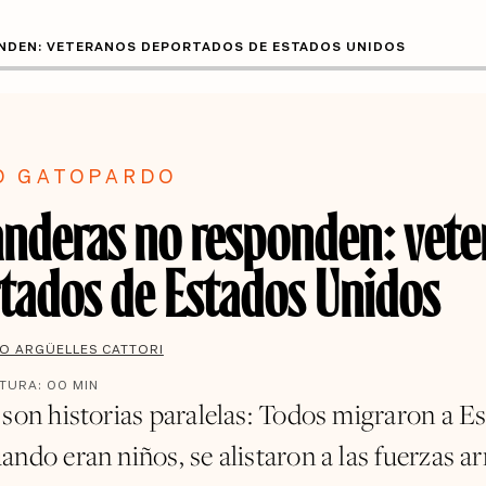
NDEN: VETERANOS DEPORTADOS DE ESTADOS UNIDOS
O GATOPARDO
anderas no responden: vete
tados de Estados Unidos
O ARGÜELLES CATTORI
CTURA:
00
MIN
 son historias paralelas: Todos migraron a E
ando eran niños, se alistaron a las fuerzas a