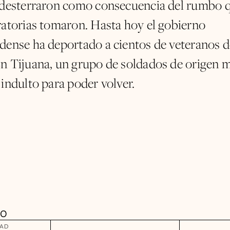
 desterraron como consecuencia del rumbo q
ratorias tomaron. Hasta hoy el gobierno
dense ha deportado a cientos de veteranos d
n Tijuana, un grupo de soldados de origen 
 indulto para poder volver.
DO
DAD