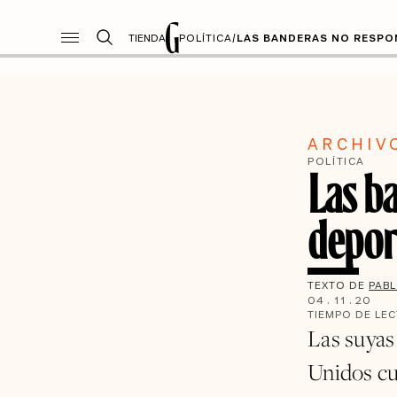
TIENDA
POLÍTICA
/
LAS BANDERAS NO RESPO
ARCHIV
POLÍTICA
Las b
depor
TEXTO DE
PABL
04
.
11
.
20
TIEMPO DE LE
Las suyas
Unidos cu