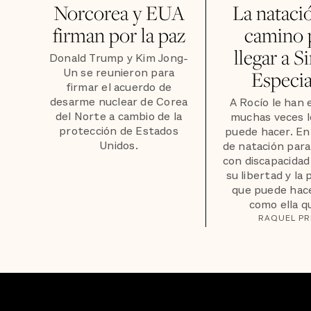
Norcorea y EUA
La nataci
firman por la paz
camino 
llegar a S
Donald Trump y Kim Jong-
Un se reunieron para
Especia
firmar el acuerdo de
desarme nuclear de Corea
A Rocío le han 
del Norte a cambio de la
muchas veces l
protección de Estados
puede hacer. En
Unidos.
de natación par
con discapacida
su libertad y la
que puede hac
como ella qu
RAQUEL PR