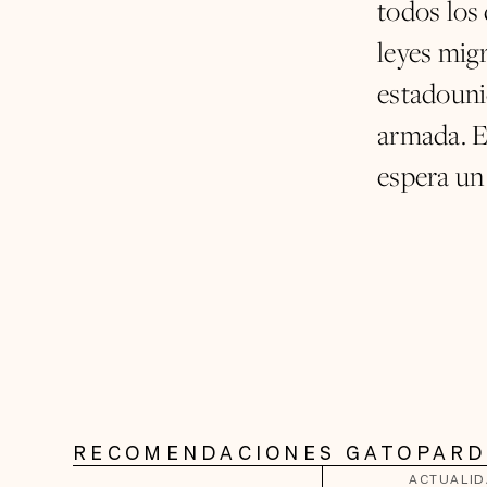
todos los
leyes mig
estadouni
armada. E
espera un
RECOMENDACIONES GATOPAR
ACTUALI