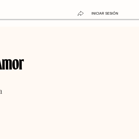
INICIAR SESIÓN
 Amor
a