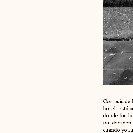
Cortesía de
hotel. Está 
donde fue la
tan decadent
cuando yo fu