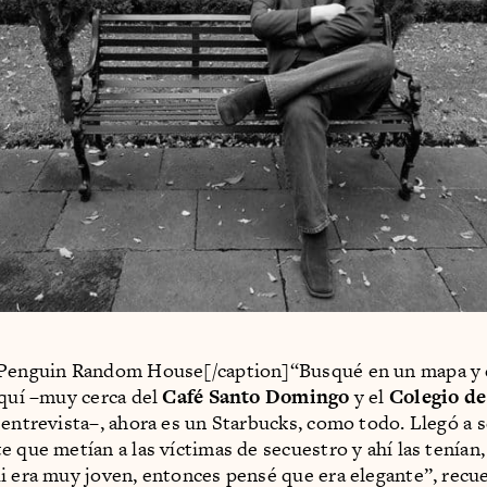
 Penguin Random House[/caption]“Busqué en un mapa y 
aquí –muy cerca del
Café Santo Domingo
y el
Colegio de
 entrevista–, ahora es un Starbucks, como todo. Llegó a s
e que metían a las víctimas de secuestro y ahí las tenían
i era muy joven, entonces pensé que era elegante”, rec