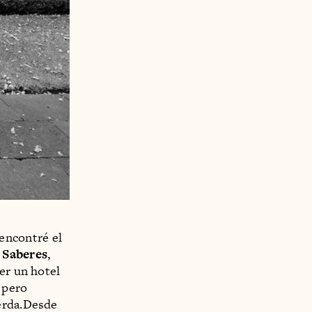
encontré el
 Saberes
,
er un hotel
, pero
uerda.Desde