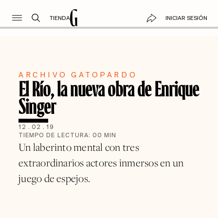
TIENDA
INICIAR SESIÓN
ARCHIVO GATOPARDO
El Río, la nueva obra de Enrique
Singer
12
.
02
.
19
TIEMPO DE LECTURA:
00
MIN
Un laberinto mental con tres
extraordinarios actores inmersos en un
juego de espejos.