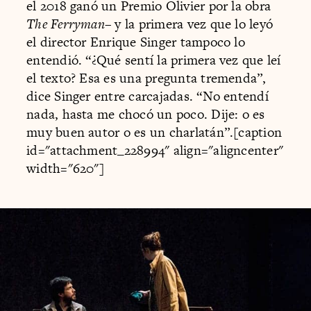
el 2018 ganó un Premio Olivier por la obra
The Ferryman
– y la primera vez que lo leyó
el director Enrique Singer tampoco lo
entendió. “¿Qué sentí la primera vez que leí
el texto? Esa es una pregunta tremenda”,
dice Singer entre carcajadas. “No entendí
nada, hasta me chocó un poco. Dije: o es
muy buen autor o es un charlatán”.[caption
id="attachment_228994" align="aligncenter"
width="620"]