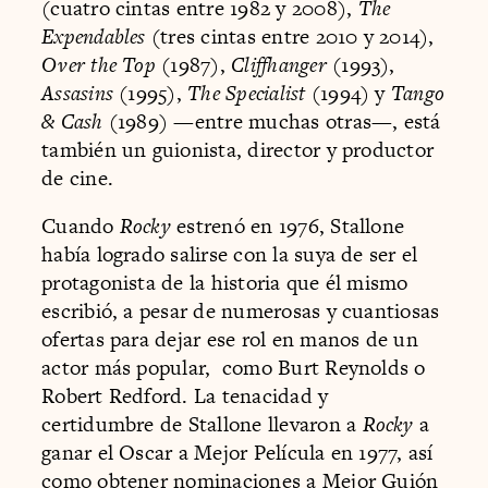
(cuatro cintas entre 1982 y 2008),
The
Expendables
(tres cintas entre 2010 y 2014),
Over the Top
(1987),
Cliffhanger
(1993),
Assasins
(1995),
The Specialist
(1994) y
Tango
& Cash
(1989) —entre muchas otras—, está
también un guionista, director y productor
de cine.
Cuando
Rocky
estrenó en 1976, Stallone
había logrado salirse con la suya de ser el
protagonista de la historia que él mismo
escribió, a pesar de numerosas y cuantiosas
ofertas para dejar ese rol en manos de un
actor más popular, como Burt Reynolds o
Robert Redford. La tenacidad y
certidumbre de Stallone llevaron a
Rocky
a
ganar el Oscar a Mejor Película en 1977, así
como obtener nominaciones a Mejor Guión