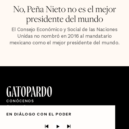
No, Peña Nieto no es el mejor
presidente del mundo
El Consejo Económico y Social de las Naciones
Unidas no nombró en 2016 al mandatario
mexicano como el mejor presidente del mundo.
CONÓCENOS
Quiénes Somos
EN DIÁLOGO CON EL PODER
Directorio
PÓDCASTS