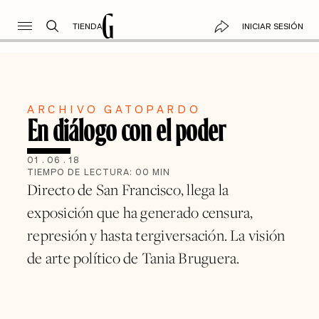
TIENDA
INICIAR SESIÓN
ARCHIVO GATOPARDO
En diálogo con el poder
01
.
06
.
18
TIEMPO DE LECTURA:
00
MIN
Directo de San Francisco, llega la
exposición que ha generado censura,
represión y hasta tergiversación. La visión
de arte político de Tania Bruguera.