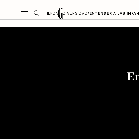
TIENDA
DIVERSIDAD
/
ENTENDER A LAS INFA
En