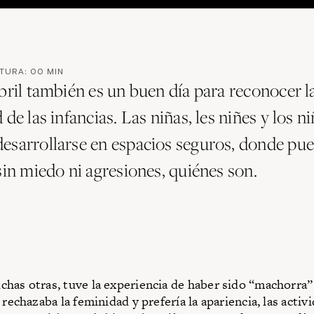
CTURA:
00
MIN
bril también es un buen día para reconocer l
 de las infancias. Las niñas, les niñes y los n
esarrollarse en espacios seguros, donde pu
sin miedo ni agresiones, quiénes son.
has otras, tuve la experiencia de haber sido “machorra”
 rechazaba la feminidad y prefería la apariencia, las activi