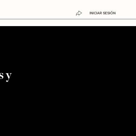
INICIAR SESIÓN
s y