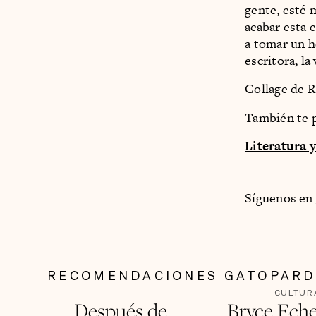
gente, esté 
acabar esta 
a tomar un he
escritora, la
Collage de R
También te p
Literatura 
Síguenos en
RECOMENDACIONES GATOPAR
CULTUR
Después de
Bryce Eche