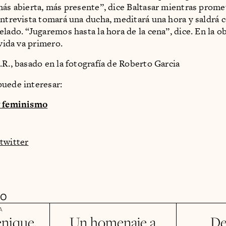
más abierta, más presente”, dice Baltasar mientras prome
entrevista tomará una ducha, meditará una hora y saldrá c
lado. “Jugaremos hasta la hora de la cena”, dice. En la o
 vida va primero.
.R., basado en la fotografía de Roberto Garcia
uede interesar:
y feminismo
twitter
DO
A
nique,
Un homenaje a
De