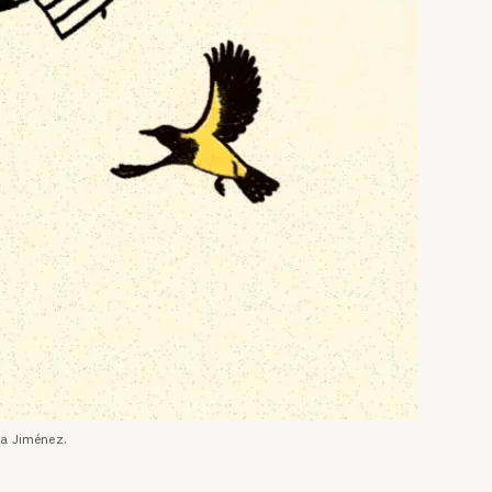
da Jiménez.