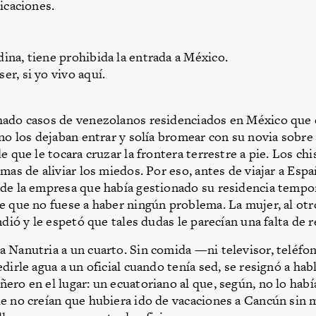
icaciones.
na, tiene prohibida la entrada a México.
r, si yo vivo aquí.
hado casos de venezolanos residenciados en México que
 no los dejaban entrar y solía bromear con su novia sobre 
e que le tocara cruzar la frontera terrestre a pie. Los chi
mas de aliviar los miedos. Por eso, antes de viajar a Espa
de la empresa que había gestionado su residencia tempor
e que no fuese a haber ningún problema. La mujer, al otro
ndió y le espetó que tales dudas le parecían una falta de 
 Nanutria a un cuarto. Sin comida —ni televisor, teléfo
dirle agua a un oficial cuando tenía sed, se resignó a hab
ero en el lugar: un ecuatoriano al que, según, no lo hab
e no creían que hubiera ido de vacaciones a Cancún sin m