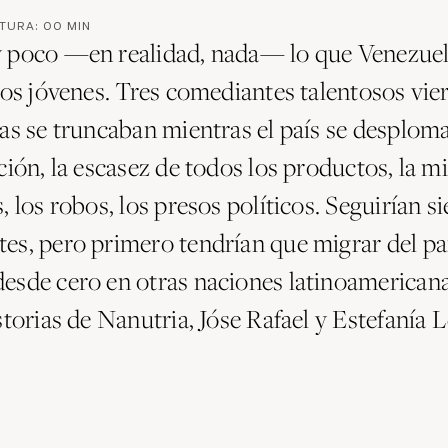
CTURA:
00
MIN
 poco —en realidad, nada— lo que Venezue
 los jóvenes. Tres comediantes talentosos vi
ras se truncaban mientras el país se desplom
ción, la escasez de todos los productos, la mi
, los robos, los presos políticos. Seguirían s
es, pero primero tendrían que migrar del pa
esde cero en otras naciones latinoamericana
storias de Nanutria, Jóse Rafael y Estefanía 