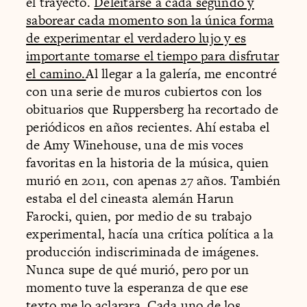
el trayecto.
Deleitarse a cada segundo y
saborear cada momento son la única forma
de experimentar el verdadero lujo y es
importante tomarse el tiempo para disfrutar
el camino.
Al llegar a la galería, me encontré
con una serie de muros cubiertos con los
obituarios que Ruppersberg ha recortado de
periódicos en años recientes. Ahí estaba el
de Amy Winehouse, una de mis voces
favoritas en la historia de la música, quien
murió en 2011, con apenas 27 años. También
estaba el del cineasta alemán Harun
Farocki, quien, por medio de su trabajo
experimental, hacía una crítica política a la
producción indiscriminada de imágenes.
Nunca supe de qué murió, pero por un
momento tuve la esperanza de que ese
texto me lo aclarara. Cada uno de los