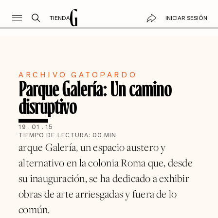
TIENDA
INICIAR SESIÓN
ARCHIVO GATOPARDO
Parque Galería: Un camino
disruptivo
19
.
01
.
15
TIEMPO DE LECTURA:
00
MIN
arque Galería, un espacio austero y
alternativo en la colonia Roma que, desde
su inauguración, se ha dedicado a exhibir
obras de arte arriesgadas y fuera de lo
común.