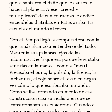
que sí sabía era el daño que los autos le
hacen al planeta. A ese “creced y
multiplicaos” de cuatro ruedas le dedicó
encendidas diatribas en Patas arriba. La
escuela del mundo al revés.
Con el tiempo llegó la computadora, con la
que jamás alcanzó a entenderse del todo.
Mantenía sus palabras lejos de las
máquinas. Decía que era porque le gustaba
sentirlas en la mano... como a Onetti.
Precisaba el puño, la pulsión, la fuerza, la
tachadura, el rojo sobre el texto en negro.
Ver cómo lo que escribía iba mutando.
Cómo se iba formando en medio de esa
construcción casi surrealista en que se
transformaban sus cuadernos. Cuando el
caos parecía demasiado, pasaba algo en