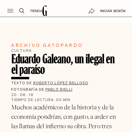
TIENDA
INICIAR SESIÓN
ARCHIVO GATOPARDO
CULTURA
Eduardo Galeano, un ilegal en
el paraíso
TEXTO DE
ROBERTO LÓPEZ BELLOSO
FOTOGRAFÍA DE
PABLO BIELLI
20
.
06
.
16
TIEMPO DE LECTURA:
00
MIN
Muchos académicos de la historia y de la
economía pondrían, con gusto, a arder en
las llamas del infierno su obra. Pero tres