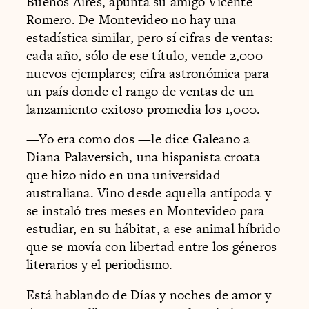
Buenos Aires, apunta su amigo Vicente
Romero. De Montevideo no hay una
estadística similar, pero sí cifras de ventas:
cada año, sólo de ese título, vende 2,000
nuevos ejemplares; cifra astronómica para
un país donde el rango de ventas de un
lanzamiento exitoso promedia los 1,000.
—Yo era como dos —le dice Galeano a
Diana Palaversich, una hispanista croata
que hizo nido en una universidad
australiana. Vino desde aquella antípoda y
se instaló tres meses en Montevideo para
estudiar, en su hábitat, a ese animal híbrido
que se movía con libertad entre los géneros
literarios y el periodismo.
Está hablando de Días y noches de amor y