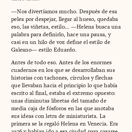
—Nos divertíamos mucho. Después de esa
pelea por despejar, llegar al hueso, quedaba
eso, las viñetas, estilo... —Helena busca una
palabra para definirlo, hace una pausa, y
casi en un hilo de voz define el estilo de
Galeano— estilo Eduardo.
Antes de todo eso. Antes de los enormes
cuadernos en los que se desarrollaban sus
historias con tachones, círculos y flechas
que llevaban hacia el principio lo que había
escrito al final, estaba el extremo opuesto:
unas diminutas libretas del tamaño de
media caja de fósforos en las que anotaba
sus ideas con letra de miniaturista. La
primera se la regaló Helena en Venecia. Era
1976 y habían ido a esa ciudad para casarse.