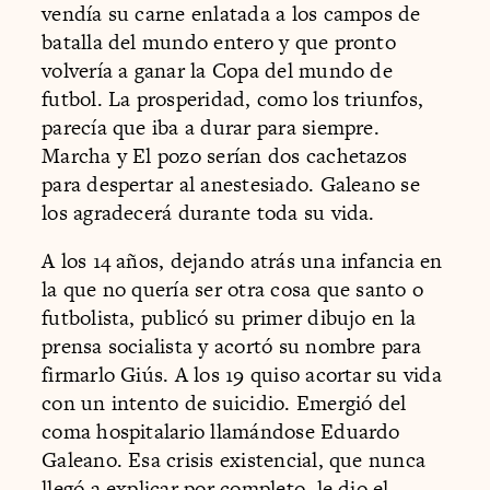
vendía su carne enlatada a los campos de
batalla del mundo entero y que pronto
volvería a ganar la Copa del mundo de
futbol. La prosperidad, como los triunfos,
parecía que iba a durar para siempre.
Marcha y El pozo serían dos cachetazos
para despertar al anestesiado. Galeano se
los agradecerá durante toda su vida.
A los 14 años, dejando atrás una infancia en
la que no quería ser otra cosa que santo o
futbolista, publicó su primer dibujo en la
prensa socialista y acortó su nombre para
firmarlo Giús. A los 19 quiso acortar su vida
con un intento de suicidio. Emergió del
coma hospitalario llamándose Eduardo
Galeano. Esa crisis existencial, que nunca
llegó a explicar por completo, le dio el