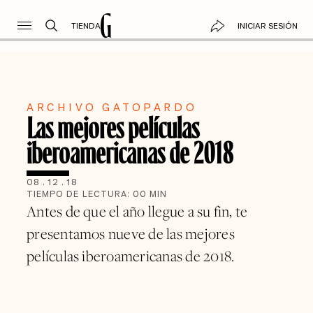
TIENDA
INICIAR SESIÓN
ARCHIVO GATOPARDO
Las mejores películas
iberoamericanas de 2018
08
.
12
.
18
TIEMPO DE LECTURA:
00
MIN
Antes de que el año llegue a su fin, te
presentamos nueve de las mejores
películas iberoamericanas de 2018.